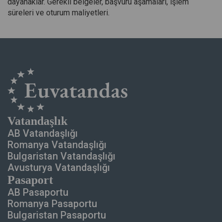
dayanaklar. Gerekli belgeler, başvuru aşamaları, işlem
süreleri ve oturum maliyetleri.
Vatandaşlık
AB Vatandaşlığı
Romanya Vatandaşlığı
Bulgaristan Vatandaşlığı
Avusturya Vatandaşlığı
Pasaport
AB Pasaportu
Romanya Pasaportu
Bulgaristan Pasaportu