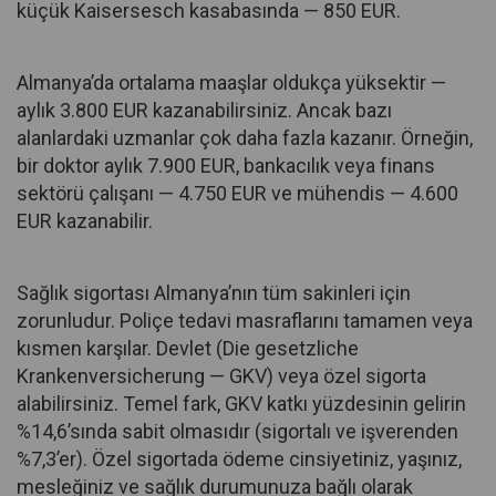
küçük Kaisersesch kasabasında — 850 EUR.
Almanya’da ortalama maaşlar oldukça yüksektir —
aylık 3.800 EUR kazanabilirsiniz. Ancak bazı
alanlardaki uzmanlar çok daha fazla kazanır. Örneğin,
bir doktor aylık 7.900 EUR, bankacılık veya finans
sektörü çalışanı — 4.750 EUR ve mühendis — 4.600
EUR kazanabilir.
Sağlık sigortası Almanya’nın tüm sakinleri için
zorunludur. Poliçe tedavi masraflarını tamamen veya
kısmen karşılar. Devlet (Die gesetzliche
Krankenversicherung — GKV) veya özel sigorta
alabilirsiniz. Temel fark, GKV katkı yüzdesinin gelirin
%14,6’sında sabit olmasıdır (sigortalı ve işverenden
%7,3’er). Özel sigortada ödeme cinsiyetiniz, yaşınız,
mesleğiniz ve sağlık durumunuza bağlı olarak