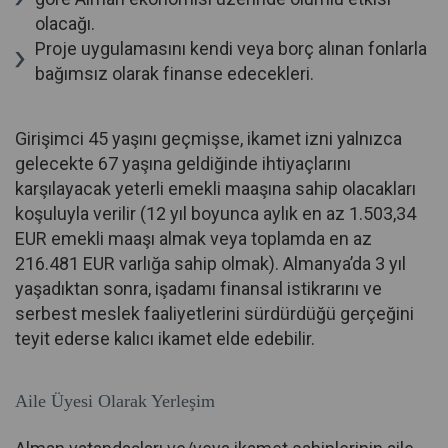
olacağı.
Proje uygulamasını kendi veya borç alınan fonlarla
bağımsız olarak finanse edecekleri.
Girişimci 45 yaşını geçmişse, ikamet izni yalnızca
gelecekte 67 yaşına geldiğinde ihtiyaçlarını
karşılayacak yeterli emekli maaşına sahip olacakları
koşuluyla verilir (12 yıl boyunca aylık en az 1.503,34
EUR emekli maaşı almak veya toplamda en az
216.481 EUR varlığa sahip olmak). Almanya’da 3 yıl
yaşadıktan sonra, işadamı finansal istikrarını ve
serbest meslek faaliyetlerini sürdürdüğü gerçeğini
teyit ederse kalıcı ikamet elde edebilir.
Aile Üyesi Olarak Yerleşim