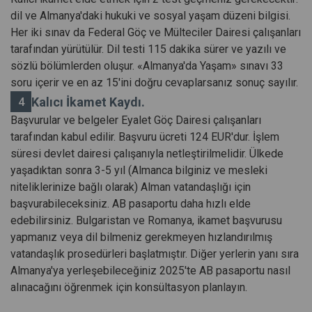
dil ve Almanya'daki hukuki ve sosyal yaşam düzeni bilgisi.
Her iki sınav da Federal Göç ve Mülteciler Dairesi çalışanları
tarafından yürütülür. Dil testi 115 dakika sürer ve yazılı ve
sözlü bölümlerden oluşur. «Almanya'da Yaşam» sınavı 33
soru içerir ve en az 15'ini doğru cevaplarsanız sonuç sayılır.
Kalıcı İkamet Kaydı.
Başvurular ve belgeler Eyalet Göç Dairesi çalışanları
tarafından kabul edilir. Başvuru ücreti 124 EUR'dur. İşlem
süresi devlet dairesi çalışanıyla netleştirilmelidir. Ülkede
yaşadıktan sonra 3-5 yıl (Almanca bilginiz ve mesleki
niteliklerinize bağlı olarak) Alman vatandaşlığı için
başvurabileceksiniz. AB pasaportu daha hızlı elde
edebilirsiniz. Bulgaristan ve Romanya, ikamet başvurusu
yapmanız veya dil bilmeniz gerekmeyen hızlandırılmış
vatandaşlık prosedürleri başlatmıştır. Diğer yerlerin yanı sıra
Almanya'ya yerleşebileceğiniz 2025'te AB pasaportu nasıl
alınacağını öğrenmek için konsültasyon planlayın.