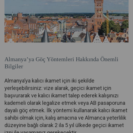
Almanya’ya Göç Yöntemleri Hakkında Önemli
Bilgiler
Almanya’ya kalıcı ikamet için iki şekilde
yerleşebilirsiniz: vize alarak, geçici ikamet için
başvurarak ve kalıcı ikamet talep ederek kalışınızı
kademeli olarak legalize etmek veya AB pasaporuna
dayalı göç etmek. İlk yöntemi kullanarak kalıcı ikamet
sahibi olmak için, kalış amacına ve Almanca yeterlilik
düzeyine bağlı olarak 2 ila 5 yıl ülkede geçici ikamet
izni ile yaşamanız gerekecektir.