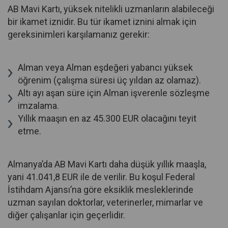
AB Mavi Kartı, yüksek nitelikli uzmanların alabileceği
bir ikamet iznidir. Bu tür ikamet iznini almak için
gereksinimleri karşılamanız gerekir:
Alman veya Alman eşdeğeri yabancı yüksek
öğrenim (çalışma süresi üç yıldan az olamaz).
Altı ayı aşan süre için Alman işverenle sözleşme
imzalama.
Yıllık maaşın en az 45.300 EUR olacağını teyit
etme.
Almanya’da AB Mavi Kartı daha düşük yıllık maaşla,
yani 41.041,8 EUR ile de verilir. Bu koşul Federal
İstihdam Ajansı’na göre eksiklik mesleklerinde
uzman sayılan doktorlar, veterinerler, mimarlar ve
diğer çalışanlar için geçerlidir.