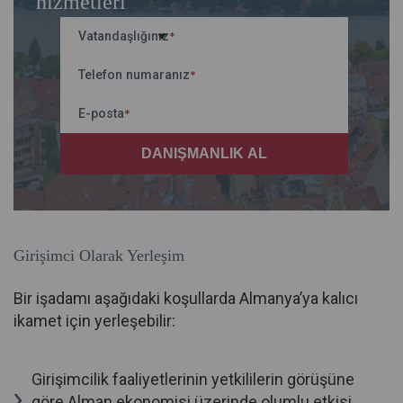
hizmetleri
Vatandaşlığınız
*
Telefon numaranız
*
E-posta
*
Girişimci Olarak Yerleşim
Bir işadamı aşağıdaki koşullarda Almanya’ya kalıcı
ikamet için yerleşebilir:
Girişimcilik faaliyetlerinin yetkililerin görüşüne
göre Alman ekonomisi üzerinde olumlu etkisi