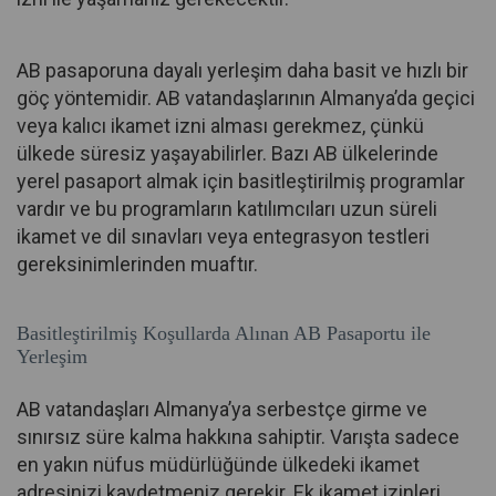
AB pasaporuna dayalı yerleşim daha basit ve hızlı bir
göç yöntemidir. AB vatandaşlarının Almanya’da geçici
veya kalıcı ikamet izni alması gerekmez, çünkü
ülkede süresiz yaşayabilirler. Bazı AB ülkelerinde
yerel pasaport almak için basitleştirilmiş programlar
vardır ve bu programların katılımcıları uzun süreli
ikamet ve dil sınavları veya entegrasyon testleri
gereksinimlerinden muaftır.
Basitleştirilmiş Koşullarda Alınan AB Pasaportu ile
Yerleşim
AB vatandaşları Almanya’ya serbestçe girme ve
sınırsız süre kalma hakkına sahiptir. Varışta sadece
en yakın nüfus müdürlüğünde ülkedeki ikamet
adresinizi kaydetmeniz gerekir. Ek ikamet izinleri