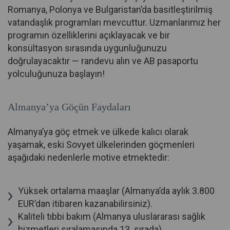
Romanya, Polonya ve Bulgaristan’da basitleştirilmiş
vatandaşlık programları mevcuttur. Uzmanlarımız her
programın özelliklerini açıklayacak ve bir
konsültasyon sırasında uygunluğunuzu
doğrulayacaktır — randevu alın ve AB pasaportu
yolculuğunuza başlayın!
Almanya’ya Göçün Faydaları
Almanya’ya göç etmek ve ülkede kalıcı olarak
yaşamak, eski Sovyet ülkelerinden göçmenleri
aşağıdaki nedenlerle motive etmektedir:
Yüksek ortalama maaşlar (Almanya’da aylık 3.800
EUR’dan itibaren kazanabilirsiniz).
Kaliteli tıbbi bakım (Almanya uluslararası sağlık
hizmetleri sıralamasında 13. sırada).