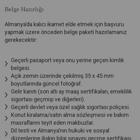
Belge Hazırlığı
Almanya’da kalıcı ikamet elde etmek için başvuru
yapmak üzere önceden belge paketi hazırlamanız
gerekecektir:
Geçerli pasaport veya onu yerine geçen kimlik
belgesi.
Açık zemin üzerinde çekilmiş 35 x 45 mm
boyutlarında güncel fotoğraf.
Gelir kanıtı (son altı ay maaş sertifikaları, emeklilik
sigortası geçmişi ve diğerleri).
Geçerli devlet veya özel sağlık sigortası poliçesi.
Konut kiralama/satın alma sözleşmesi ve bakım
masraflarını teyit eden makbuzlar.
Dil testi ve Almanya’nın hukuki ve sosyal
düzenlerine ilişkin bilgi sınavını geçme sertifikası.