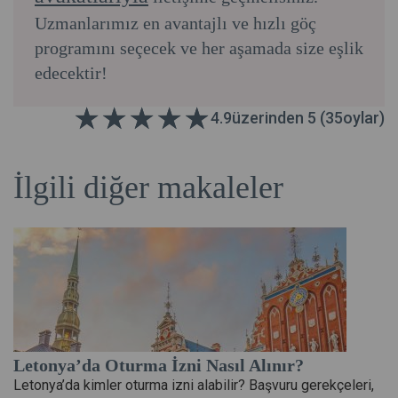
Uzmanlarımız en avantajlı ve hızlı göç
programını seçecek ve her aşamada size eşlik
edecektir!
4.9
üzerinden 5 (
35
oylar)
İlgili diğer makaleler
Letonya’da Oturma İzni Nasıl Alınır?
Letonya’da kimler oturma izni alabilir? Başvuru gerekçeleri,