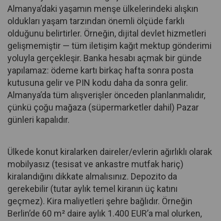
Almanya’daki yaşamın menşe ülkelerindeki alışkın
oldukları yaşam tarzından önemli ölçüde farklı
olduğunu belirtirler. Örneğin, dijital devlet hizmetleri
gelişmemiştir — tüm iletişim kağıt mektup gönderimi
yoluyla gerçekleşir. Banka hesabı açmak bir günde
yapılamaz: ödeme kartı birkaç hafta sonra posta
kutusuna gelir ve PIN kodu daha da sonra gelir.
Almanya’da tüm alışverişler önceden planlanmalıdır,
çünkü çoğu mağaza (süpermarketler dahil) Pazar
günleri kapalıdır.
Ülkede konut kiralarken daireler/evlerin ağırlıklı olarak
mobilyasız (tesisat ve ankastre mutfak hariç)
kiralandığını dikkate almalısınız. Depozito da
gerekebilir (tutar aylık temel kiranın üç katını
geçmez). Kira maliyetleri şehre bağlıdır. Örneğin
Berlin’de 60 m² daire aylık 1.400 EUR’a mal olurken,