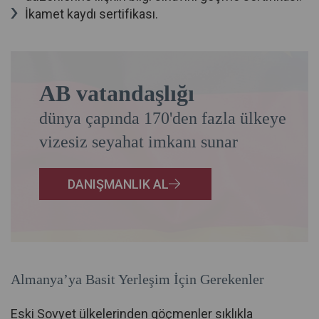
İkamet kaydı sertifikası.
AB vatandaşlığı
dünya çapında 170'den fazla ülkeye
vizesiz seyahat imkanı sunar
DANIŞMANLIK AL
Almanya’ya Basit Yerleşim İçin Gerekenler
Eski Sovyet ülkelerinden göçmenler sıklıkla