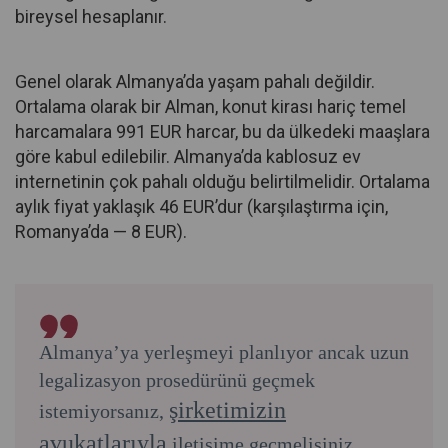
bireysel hesaplanır.
Genel olarak Almanya’da yaşam pahalı değildir.
Ortalama olarak bir Alman, konut kirası hariç temel
harcamalara 991 EUR harcar, bu da ülkedeki maaşlara
göre kabul edilebilir. Almanya’da kablosuz ev
internetinin çok pahalı olduğu belirtilmelidir. Ortalama
aylık fiyat yaklaşık 46 EUR’dur (karşılaştırma için,
Romanya’da — 8 EUR).
Almanya’ya yerleşmeyi planlıyor ancak uzun
legalizasyon prosedürünü geçmek
şirketimizin
istemiyorsanız,
avukatlarıyla
iletişime geçmelisiniz.