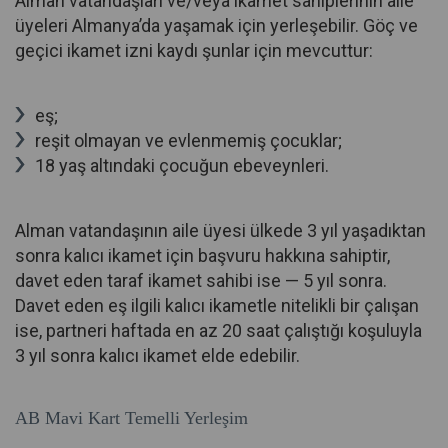
Alman vatandaşları ve/veya ikamet sahiplerinin aile
üyeleri Almanya’da yaşamak için yerleşebilir. Göç ve
geçici ikamet izni kaydı şunlar için mevcuttur:
eş;
reşit olmayan ve evlenmemiş çocuklar;
18 yaş altındaki çocuğun ebeveynleri.
Alman vatandaşının aile üyesi ülkede 3 yıl yaşadıktan
sonra kalıcı ikamet için başvuru hakkına sahiptir,
davet eden taraf ikamet sahibi ise — 5 yıl sonra.
Davet eden eş ilgili kalıcı ikametle nitelikli bir çalışan
ise, partneri haftada en az 20 saat çalıştığı koşuluyla
3 yıl sonra kalıcı ikamet elde edebilir.
AB Mavi Kart Temelli Yerleşim