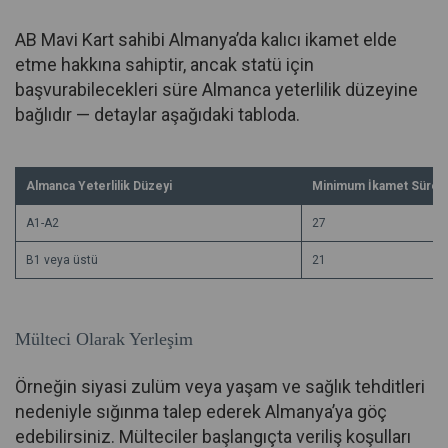
AB Mavi Kart sahibi Almanya’da kalıcı ikamet elde
etme hakkına sahiptir, ancak statü için
başvurabilecekleri süre Almanca yeterlilik düzeyine
bağlıdır — detaylar aşağıdaki tabloda.
Almanca Yeterlilik Düzeyi
Minimum İkamet Süresi
A1-A2
27
B1 veya üstü
21
Mülteci Olarak Yerleşim
Örneğin siyasi zulüm veya yaşam ve sağlık tehditleri
nedeniyle sığınma talep ederek Almanya’ya göç
edebilirsiniz. Mülteciler başlangıçta veriliş koşulları