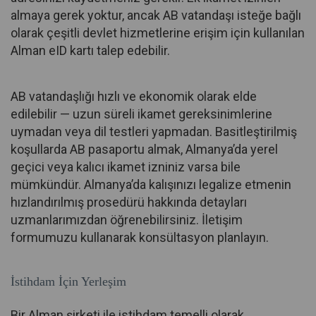
almaya gerek yoktur, ancak AB vatandaşı isteğe bağlı
olarak çeşitli devlet hizmetlerine erişim için kullanılan
Alman eID kartı talep edebilir.
AB vatandaşlığı hızlı ve ekonomik olarak elde
edilebilir — uzun süreli ikamet gereksinimlerine
uymadan veya dil testleri yapmadan. Basitleştirilmiş
koşullarda AB pasaportu almak, Almanya’da yerel
geçici veya kalıcı ikamet izniniz varsa bile
mümkündür. Almanya’da kalışınızı legalize etmenin
hızlandırılmış prosedürü hakkında detayları
uzmanlarımızdan öğrenebilirsiniz. İletişim
formumuzu kullanarak konsültasyon planlayın.
İstihdam İçin Yerleşim
Bir Alman şirketi ile istihdam temelli olarak