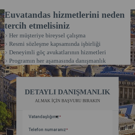
Euvatandas hizmetlerini neden
tercih etmelisiniz
Her müşteriye bireysel çalışma
Resmi sözleşme kapsamında işbirliği
Deneyimli göç avukatlarının hizmetleri
Programın her aşamasında danışmanlık
DETAYLI DANIŞMANLIK
ALMAK IÇIN BAŞVURU BIRAKIN
Vatandaşlığınız
*
Telefon numaranız
*