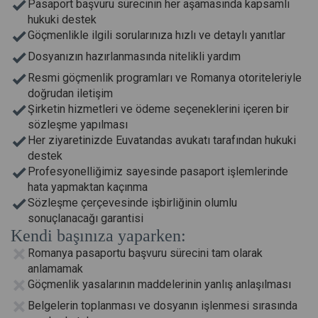
Pasaport başvuru sürecinin her aşamasında kapsamlı
hukuki destek
Göçmenlikle ilgili sorularınıza hızlı ve detaylı yanıtlar
Dosyanızın hazırlanmasında nitelikli yardım
Resmi göçmenlik programları ve Romanya otoriteleriyle
doğrudan iletişim
Şirketin hizmetleri ve ödeme seçeneklerini içeren bir
sözleşme yapılması
Her ziyaretinizde Euvatandas avukatı tarafından hukuki
destek
Profesyonelliğimiz sayesinde pasaport işlemlerinde
hata yapmaktan kaçınma
Sözleşme çerçevesinde işbirliğinin olumlu
sonuçlanacağı garantisi
Kendi başınıza yaparken:
Romanya pasaportu başvuru sürecini tam olarak
anlamamak
Göçmenlik yasalarının maddelerinin yanlış anlaşılması
Belgelerin toplanması ve dosyanın işlenmesi sırasında