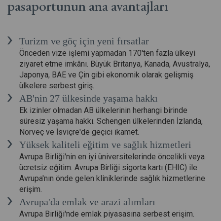
pasaportunun ana avantajları
Turizm ve göç için yeni fırsatlar
Önceden vize işlemi yapmadan 170'ten fazla ülkeyi
ziyaret etme imkânı. Büyük Britanya, Kanada, Avustralya,
Japonya, BAE ve Çin gibi ekonomik olarak gelişmiş
ülkelere serbest giriş.
AB'nin 27 ülkesinde yaşama hakkı
Ek izinler olmadan AB ülkelerinin herhangi birinde
süresiz yaşama hakkı. Schengen ülkelerinden İzlanda,
Norveç ve İsviçre'de geçici ikamet.
Yüksek kaliteli eğitim ve sağlık hizmetleri
Avrupa Birliği'nin en iyi üniversitelerinde öncelikli veya
ücretsiz eğitim. Avrupa Birliği sigorta kartı (EHIC) ile
Avrupa'nın önde gelen kliniklerinde sağlık hizmetlerine
erişim.
Avrupa'da emlak ve arazi alımları
Avrupa Birliği'nde emlak piyasasına serbest erişim.