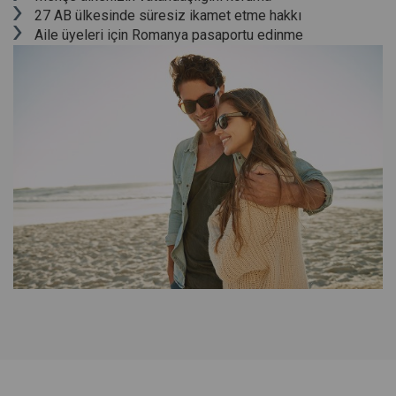
27 AB ülkesinde süresiz ikamet etme hakkı
Aile üyeleri için Romanya pasaportu edinme