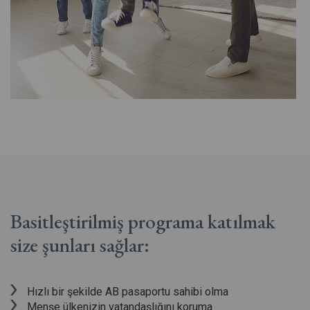
Basitleştirilmiş programa katılmak
size şunları
sağlar:
Hızlı bir şekilde AB pasaportu sahibi olma
Menşe ülkenizin vatandaşlığını koruma