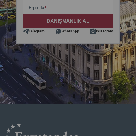
E-posta
*
Telegram
WhatsApp
Instagram