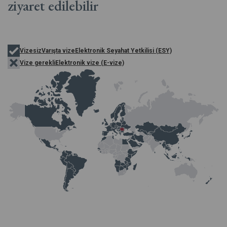
ziyaret edilebilir
Vizesiz
Varışta vize
Elektronik Seyahat Yetkilisi (ESY)
Vize gerekli
Elektronik vize (E-vize)