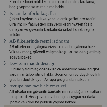
Konut ve ticari mülkler, arazi parçaları alım, kiralama,
bağış yapma ve miras alma hakkı.
İş için konforlu koşullar
Şirket kaydının hızlı ve yasal olarak şeffaf prosedürü.
Girişimcilik faaliyetleri için vergi oranı %3'ten fazla
olmayan ve güvenilir bankalarda şirket hesabı açma
imkânı.
AB ülkelerinde resmi istihdam
AB ülkelerinde çalışma vizesi olmadan çalışma hakkı.
Yüksek maaş, güvenli çalışma koşulları ve genişletilmiş
sosyal paket.
Devletin maddi desteği
Burslar, yardımlar, ödenekler ve emeklilik maaşları gibi
yardımlar talep etme hakkı. Göçmenleri ve düşük gelirli
grupları destekleyen Avrupa programlarına katılım.
Avrupa bankacılık hizmetleri
AB ülkelerinin güvenilir bankalarının sunduğu hizmetlerin
tam paketi. Hesap ve mevduat açma, uygun şartlarla
ipotek ve kredi başvurusu yapma imkânı.