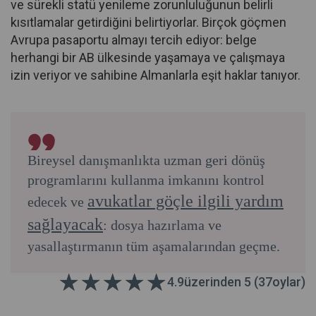
ve sürekli statü yenileme zorunluluğunun belirli
kısıtlamalar getirdiğini belirtiyorlar. Birçok göçmen
Avrupa pasaportu almayı tercih ediyor: belge
herhangi bir AB ülkesinde yaşamaya ve çalışmaya
izin veriyor ve sahibine Almanlarla eşit haklar tanıyor.
Bireysel danışmanlıkta uzman geri dönüş
programlarını kullanma imkanını kontrol
avukatlar göçle ilgili yardım
edecek ve
sağlayacak
: dosya hazırlama ve
yasallaştırmanın tüm aşamalarından geçme.
4.9
üzerinden 5 (
37
oylar)