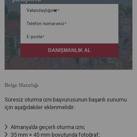
Vatandaşlığınız
*
Telefon numaranız
*
E-posta
*
Belge Hazırlığı
Süresiz oturma izni başvurusunun başarılı sunumu
için aşağıdakiler eklenmelidir:
Almanya’da geçerli oturma izni;
35 mm × 45 mm boyutunda fotoğraf;