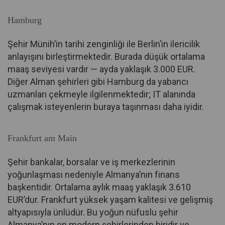
Hamburg
Şehir Münih’in tarihi zenginliği ile Berlin’in ilericilik
anlayışını birleştirmektedir. Burada düşük ortalama
maaş seviyesi vardır — ayda yaklaşık 3.000 EUR.
Diğer Alman şehirleri gibi Hamburg da yabancı
uzmanları çekmeyle ilgilenmektedir; IT alanında
çalışmak isteyenlerin buraya taşınması daha iyidir.
Frankfurt am Main
Şehir bankalar, borsalar ve iş merkezlerinin
yoğunlaşması nedeniyle Almanya’nın finans
başkentidir. Ortalama aylık maaş yaklaşık 3.610
EUR’dur. Frankfurt yüksek yaşam kalitesi ve gelişmiş
altyapısıyla ünlüdür. Bu yoğun nüfuslu şehir
Almanya’nın en modern şehirlerinden biridir ve