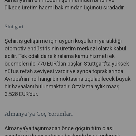
ülkede üretim hacmi bakımından üçüncü sıradadır.
Stuttgart
Şehir, iş geliştirme için uygun koşulların yaratıldığı
otomotiv endüstrisinin üretim merkezi olarak kabul
edilir. Tek odalı daire kiralama kamu hizmeti ek
ödemeleri ile 770 EUR’dan başlar. Stuttgart’ta yüksek
nüfus refah seviyesi vardır ve ayrıca topraklarında
Avrupa’nın herhangi bir noktasına uçulabilecek büyük
bir havaalanı bulunmaktadır. Ortalama aylık maaş
3.528 EUR’dur.
Almanya’ya Göç Yorumları
Almanya’ya taşınmadan önce göçün tüm olası
avantaj ve dezavantajları hakkında bilgi toplamak