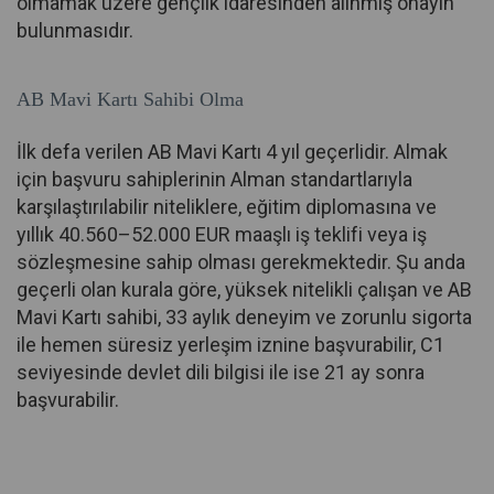
olmamak üzere gençlik idaresinden alınmış onayın
bulunmasıdır.
AB Mavi Kartı Sahibi Olma
İlk defa verilen AB Mavi Kartı 4 yıl geçerlidir. Almak
için başvuru sahiplerinin Alman standartlarıyla
karşılaştırılabilir niteliklere, eğitim diplomasına ve
yıllık 40.560–52.000 EUR maaşlı iş teklifi veya iş
sözleşmesine sahip olması gerekmektedir. Şu anda
geçerli olan kurala göre, yüksek nitelikli çalışan ve AB
Mavi Kartı sahibi, 33 aylık deneyim ve zorunlu sigorta
ile hemen süresiz yerleşim iznine başvurabilir, C1
seviyesinde devlet dili bilgisi ile ise 21 ay sonra
başvurabilir.