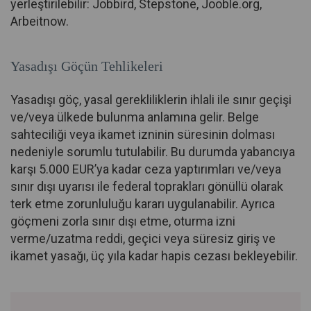
yerleştirilebilir: Jobbird, Stepstone, Jooble.org,
Arbeitnow.
Yasadışı Göçün Tehlikeleri
Yasadışı göç, yasal gerekliliklerin ihlali ile sınır geçişi
ve/veya ülkede bulunma anlamına gelir. Belge
sahteciliği veya ikamet izninin süresinin dolması
nedeniyle sorumlu tutulabilir. Bu durumda yabancıya
karşı 5.000 EUR’ya kadar ceza yaptırımları ve/veya
sınır dışı uyarısı ile federal toprakları gönüllü olarak
terk etme zorunluluğu kararı uygulanabilir. Ayrıca
göçmeni zorla sınır dışı etme, oturma izni
verme/uzatma reddi, geçici veya süresiz giriş ve
ikamet yasağı, üç yıla kadar hapis cezası bekleyebilir.