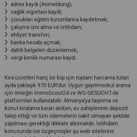
adres kaydı (Anmeldung);
sağlık sigortası kaydı;
çocukları eğitim kurumlarına kaydetmek;
çalışma izni alma ve istihdam;
ehliyet transferi;
banka hesabı açmak;
dahili belgeleri düzenlemek;
vergi kimlik numarası kaydı.
Kira ücretleri hariç bir kişi için toplam harcama tutarı
ayda yaklaşık 970 EUR’dur. Uygun gayrimenkul arama
için örneğin ImmoScout24 ve WG-GESUCHT.de
platformları kullanılabilir. Almanya’ya taşınma ve
konut kiralama kararı alırken, ev sahiplerinin depozit
talep ettiği ve tüm ödemelerin nakit olmayan şekilde
yapılması gerektiği dikkate alınmalıdır. İstihdam
konusunda ise özgeçmişler şu web sitelerine