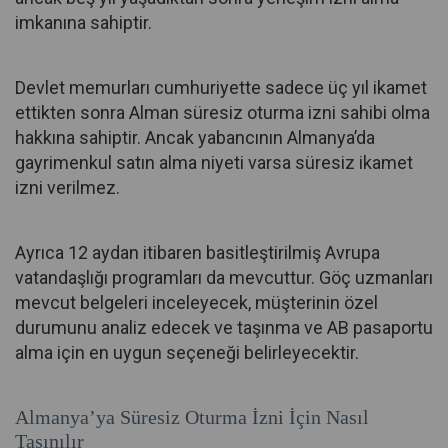
imkanına sahiptir.
Devlet memurları cumhuriyette sadece üç yıl ikamet
ettikten sonra Alman süresiz oturma izni sahibi olma
hakkına sahiptir. Ancak yabancının Almanya’da
gayrimenkul satın alma niyeti varsa süresiz ikamet
izni verilmez.
Ayrıca 12 aydan itibaren basitleştirilmiş Avrupa
vatandaşlığı programları da mevcuttur. Göç uzmanları
mevcut belgeleri inceleyecek, müşterinin özel
durumunu analiz edecek ve taşınma ve AB pasaportu
alma için en uygun seçeneği belirleyecektir.
Almanya’ya Süresiz Oturma İzni İçin Nasıl
Taşınılır