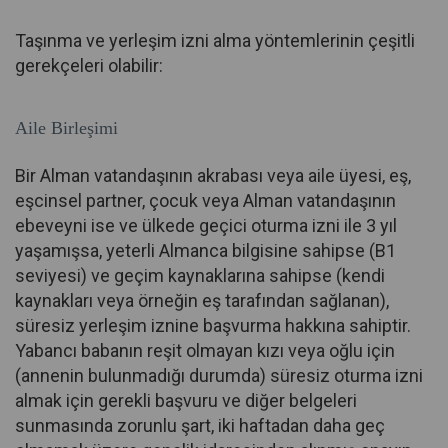
Taşınma ve yerleşim izni alma yöntemlerinin çeşitli
gerekçeleri olabilir:
Aile Birleşimi
Bir Alman vatandaşının akrabası veya aile üyesi, eş,
eşcinsel partner, çocuk veya Alman vatandaşının
ebeveyni ise ve ülkede geçici oturma izni ile 3 yıl
yaşamışsa, yeterli Almanca bilgisine sahipse (B1
seviyesi) ve geçim kaynaklarına sahipse (kendi
kaynakları veya örneğin eş tarafından sağlanan),
süresiz yerleşim iznine başvurma hakkına sahiptir.
Yabancı babanın reşit olmayan kızı veya oğlu için
(annenin bulunmadığı durumda) süresiz oturma izni
almak için gerekli başvuru ve diğer belgeleri
sunmasında zorunlu şart, iki haftadan daha geç