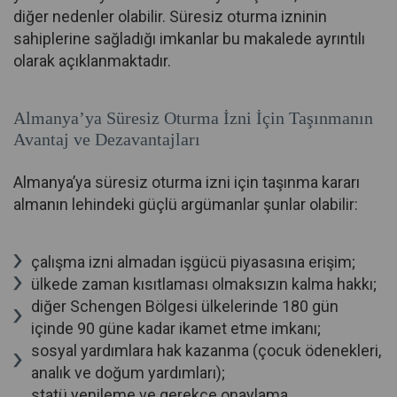
diğer nedenler olabilir. Süresiz oturma izninin
sahiplerine sağladığı imkanlar bu makalede ayrıntılı
olarak açıklanmaktadır.
Almanya’ya Süresiz Oturma İzni İçin Taşınmanın
Avantaj ve Dezavantajları
Almanya’ya süresiz oturma izni için taşınma kararı
almanın lehindeki güçlü argümanlar şunlar olabilir:
çalışma izni almadan işgücü piyasasına erişim;
ülkede zaman kısıtlaması olmaksızın kalma hakkı;
diğer Schengen Bölgesi ülkelerinde 180 gün
içinde 90 güne kadar ikamet etme imkanı;
sosyal yardımlara hak kazanma (çocuk ödenekleri,
analık ve doğum yardımları);
statü yenileme ve gerekçe onaylama