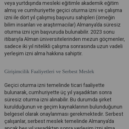
veya yurtdışında mesleki eğitimle akademik eğitim
almış ve cumhuriyette geçici oturma izni ve çalışma
izni ile dört yıl çalışmış başvuru sahipleri (örneğin
bilim insanları ve araştırmacılar) Almanya’da süresiz
oturma izni için başvuruda bulunabilir. 2023 sonu
itibarıyla Alman üniversitelerinden mezun göçmenler,
sadece iki yıl nitelikli çalışma sonrasında uzun vadeli
yerleşim izni alma hakkına sahiptir.
Girişimcilik Faaliyetleri ve Serbest Meslek
Geçici oturma izni temelinde ticari faaliyette
bulunarak, cumhuriyette üç yıl yaşadıktan sonra
süresiz oturma izni alınabilir. Bu durumda şirket
kurulduğunun ve geçim kaynaklarının bulunduğunun
belgesel olarak onaylanması gerekmektedir. Serbest
çalışanlar, serbest meslek temelinde Almanya’da
ancak beş yıl yaşadıktan sonra yerleşim izni alma