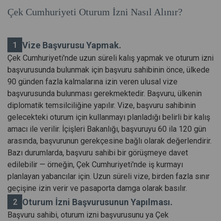
Çek Cumhuriyeti Oturum İzni Nasıl Alınır?
Vize Başvurusu Yapmak.
Çek Cumhuriyeti'nde uzun süreli kalış yapmak ve oturum izni
başvurusunda bulunmak için başvuru sahibinin önce, ülkede
90 günden fazla kalmalarına izin veren ulusal vize
başvurusunda bulunması gerekmektedir. Başvuru, ülkenin
diplomatik temsilciliğine yapılır. Vize, başvuru sahibinin
gelecekteki oturum için kullanmayı planladığı belirli bir kalış
amacı ile verilir. İçişleri Bakanlığı, başvuruyu 60 ila 120 gün
arasında, başvurunun gerekçesine bağlı olarak değerlendirir.
Bazı durumlarda, başvuru sahibi bir görüşmeye davet
edilebilir — örneğin, Çek Cumhuriyeti'nde iş kurmayı
planlayan yabancılar için. Uzun süreli vize, birden fazla sınır
geçişine izin verir ve pasaporta damga olarak basılır.
Oturum İzni Başvurusunun Yapılması.
Başvuru sahibi, oturum izni başvurusunu ya Çek