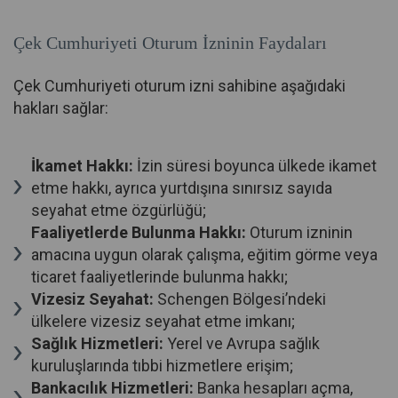
Çek Cumhuriyeti Oturum İzninin Faydaları
Çek Cumhuriyeti oturum izni sahibine aşağıdaki
hakları sağlar:
İkamet Hakkı:
İzin süresi boyunca ülkede ikamet
etme hakkı, ayrıca yurtdışına sınırsız sayıda
seyahat etme özgürlüğü;
Faaliyetlerde Bulunma Hakkı:
Oturum izninin
amacına uygun olarak çalışma, eğitim görme veya
ticaret faaliyetlerinde bulunma hakkı;
Vizesiz Seyahat:
Schengen Bölgesi’ndeki
ülkelere vizesiz seyahat etme imkanı;
Sağlık Hizmetleri:
Yerel ve Avrupa sağlık
kuruluşlarında tıbbi hizmetlere erişim;
Bankacılık Hizmetleri:
Banka hesapları açma,