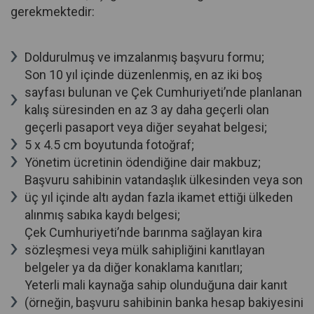
gerekmektedir:
Doldurulmuş ve imzalanmış başvuru formu;
Son 10 yıl içinde düzenlenmiş, en az iki boş
sayfası bulunan ve Çek Cumhuriyeti’nde planlanan
kalış süresinden en az 3 ay daha geçerli olan
geçerli pasaport veya diğer seyahat belgesi;
5 x 4.5 cm boyutunda fotoğraf;
Yönetim ücretinin ödendiğine dair makbuz;
Başvuru sahibinin vatandaşlık ülkesinden veya son
üç yıl içinde altı aydan fazla ikamet ettiği ülkeden
alınmış sabıka kaydı belgesi;
Çek Cumhuriyeti’nde barınma sağlayan kira
sözleşmesi veya mülk sahipliğini kanıtlayan
belgeler ya da diğer konaklama kanıtları;
Yeterli mali kaynağa sahip olunduğuna dair kanıt
(örneğin, başvuru sahibinin banka hesap bakiyesini