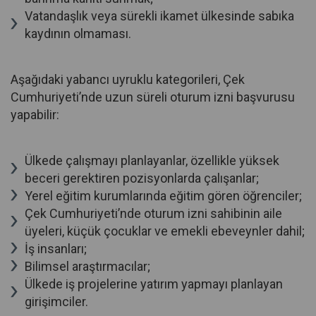
Vatandaşlık veya sürekli ikamet ülkesinde sabıka
kaydının olmaması.
Aşağıdaki yabancı uyruklu kategorileri, Çek
Cumhuriyeti’nde uzun süreli oturum izni başvurusu
yapabilir:
Ülkede çalışmayı planlayanlar, özellikle yüksek
beceri gerektiren pozisyonlarda çalışanlar;
Yerel eğitim kurumlarında eğitim gören öğrenciler;
Çek Cumhuriyeti’nde oturum izni sahibinin aile
üyeleri, küçük çocuklar ve emekli ebeveynler dahil;
İş insanları;
Bilimsel araştırmacılar;
Ülkede iş projelerine yatırım yapmayı planlayan
girişimciler.