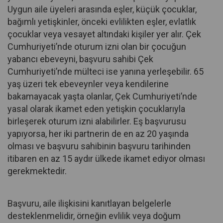
Uygun aile üyeleri arasında eşler, küçük çocuklar,
bağımlı yetişkinler, önceki evlilikten eşler, evlatlık
çocuklar veya vesayet altındaki kişiler yer alır. Çek
Cumhuriyeti’nde oturum izni olan bir çocuğun
yabancı ebeveyni, başvuru sahibi Çek
Cumhuriyeti’nde mülteci ise yanına yerleşebilir. 65
yaş üzeri tek ebeveynler veya kendilerine
bakamayacak yaşta olanlar, Çek Cumhuriyeti’nde
yasal olarak ikamet eden yetişkin çocuklarıyla
birleşerek oturum izni alabilirler. Eş başvurusu
yapıyorsa, her iki partnerin de en az 20 yaşında
olması ve başvuru sahibinin başvuru tarihinden
itibaren en az 15 aydır ülkede ikamet ediyor olması
gerekmektedir.
Başvuru, aile ilişkisini kanıtlayan belgelerle
desteklenmelidir, örneğin evlilik veya doğum