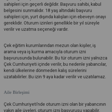
sahipleri için geçerli değildir. Başvuru sahibi, kabul
belgesini sunmalıdır. 18 yaş altındaki başvuru
sahipleri için, yurt dışında kalışları için ebeveyn onayı
gereklidir. Oturum izinleri genellikle bir yıl süreyle
verilir ve uzatma seçeneği vardır.
Çek eğitim kurumlarından mezun olan kişiler, iş
arama veya iş kurma amacıyla oturum izni
başvurusunda bulunabilir. Bu tür oturum izni yalnızca
Çek Cumhuriyeti içinde verilir, bu nedenle yabancılar,
kendi ülkelerine dönmeden kalış sürelerini
uzatabilirler. Bu izin 9 aya kadar verilir ve uzatılamaz.
Aile Birleşimi
Çek Cumhuriyeti’nde oturum izni olan bir yabancının
yakın aile üyeleri, oturum izni başvurusu yapabilir.