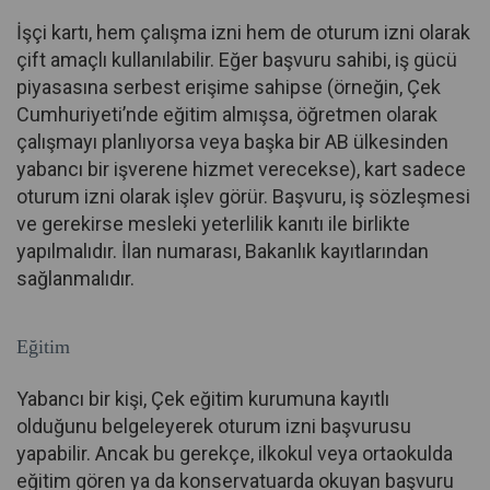
İşçi kartı, hem çalışma izni hem de oturum izni olarak
çift amaçlı kullanılabilir. Eğer başvuru sahibi, iş gücü
piyasasına serbest erişime sahipse (örneğin, Çek
Cumhuriyeti’nde eğitim almışsa, öğretmen olarak
çalışmayı planlıyorsa veya başka bir AB ülkesinden
yabancı bir işverene hizmet verecekse), kart sadece
oturum izni olarak işlev görür. Başvuru, iş sözleşmesi
ve gerekirse mesleki yeterlilik kanıtı ile birlikte
yapılmalıdır. İlan numarası, Bakanlık kayıtlarından
sağlanmalıdır.
Eğitim
Yabancı bir kişi, Çek eğitim kurumuna kayıtlı
olduğunu belgeleyerek oturum izni başvurusu
yapabilir. Ancak bu gerekçe, ilkokul veya ortaokulda
eğitim gören ya da konservatuarda okuyan başvuru