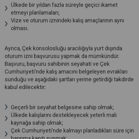
Ülkede bir yıldan fazla süreyle geçici ikamet
etmeyi planlamaları;
Vize ve oturum iznindeki kalış amaçlarının aynı
olması.
Ayrıca, Çek konsolosluğu aracılığıyla yurt dışında
oturum izni başvurusu yapmak da mümkündür.
Başvuru, başvuru sahibinin seyahati ve Çek
Cumhuriyeti’nde kalış amacını belgeleyen evrakları
sunduğu ve aşağıdaki şartları yerine getirdiği takdirde
kabul edilecektir:
Geçerli bir seyahat belgesine sahip olmak;
Ülkede kalışlarını destekleyecek yeterli mali
kaynağa sahip olmak;
Çek Cumhuriyeti’nde kalmayı planladıkları süre için
barınma kanıtı sunmak;