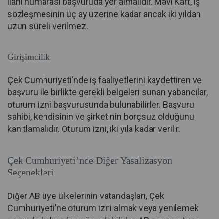
ilanı numarası başvuruda yer almalıdır. Mavi Kart, iş
sözleşmesinin üç ay üzerine kadar ancak iki yıldan
uzun süreli verilmez.
Girişimcilik
Çek Cumhuriyeti’nde iş faaliyetlerini kaydettiren ve
başvuru ile birlikte gerekli belgeleri sunan yabancılar,
oturum izni başvurusunda bulunabilirler. Başvuru
sahibi, kendisinin ve şirketinin borçsuz olduğunu
kanıtlamalıdır. Oturum izni, iki yıla kadar verilir.
Çek Cumhuriyeti’nde Diğer Yasalizasyon
Seçenekleri
Diğer AB üye ülkelerinin vatandaşları, Çek
Cumhuriyeti’ne oturum izni almak veya yenilemek