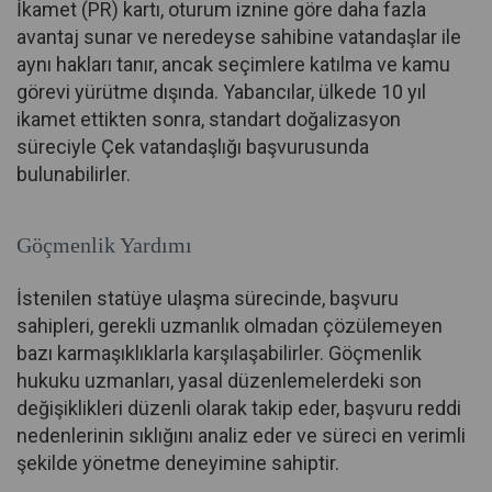
İkamet (PR) kartı, oturum iznine göre daha fazla
avantaj sunar ve neredeyse sahibine vatandaşlar ile
aynı hakları tanır, ancak seçimlere katılma ve kamu
görevi yürütme dışında. Yabancılar, ülkede 10 yıl
ikamet ettikten sonra, standart doğalizasyon
süreciyle Çek vatandaşlığı başvurusunda
bulunabilirler.
Göçmenlik Yardımı
İstenilen statüye ulaşma sürecinde, başvuru
sahipleri, gerekli uzmanlık olmadan çözülemeyen
bazı karmaşıklıklarla karşılaşabilirler. Göçmenlik
hukuku uzmanları, yasal düzenlemelerdeki son
değişiklikleri düzenli olarak takip eder, başvuru reddi
nedenlerinin sıklığını analiz eder ve süreci en verimli
şekilde yönetme deneyimine sahiptir.