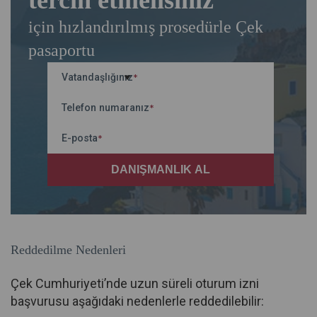
tercih etmelisiniz
için hızlandırılmış prosedürle Çek
pasaportu
Vatandaşlığınız
*
Telefon numaranız
*
E-posta
*
Reddedilme Nedenleri
Çek Cumhuriyeti’nde uzun süreli oturum izni
başvurusu aşağıdaki nedenlerle reddedilebilir: