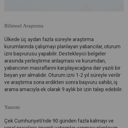
Bilimsel Araştırma
Ülkede üç aydan fazla süreyle araştırma
kurumlarında çalışmayı planlayan yabancılar, oturum
izni başvurusu yapabilir. Destekleyici belgeler
arasında yerleştirme anlaşması ve kurumdan,
yabancının masraflarını karşılayacağına dair yazılı bir
beyan yer almalıdır. Oturum izni 1-2 yıl süreyle verilir
ve araştırma sona erdikten sonra başvuru sahibi, iş
arama amacıyla ek olarak 9 aylık bir izin talep edebilir.
Yatırım
Çek Cumhuriyeti’nde 90 günden fazla kalmayı ve
yerel projelere önemli yatırımlar yapmayı planlayan