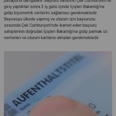
pasaporta damgalanır. Başvuru sahibinin Çek Cumhuriyeti'ne
giriş yaptıktan sonra 3 iş günü içinde İçişleri Bakanlığı'na
gidip biyometrik verilerini sağlaması gerekmektedir.
Başvuruyu ülkede yapmış ve oturum izni başvurusu
sırasında Çek Cumhuriyeti'nde ikamet eden başvuru
sahiplerinin doğrudan İçişleri Bakanlığı'na gidip parmak izi
vermeleri ve oturum kartlarını almaları gerekmektedir.