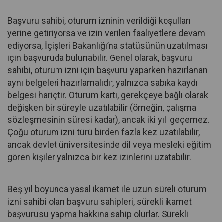
Başvuru sahibi, oturum izninin verildiği koşulları
yerine getiriyorsa ve izin verilen faaliyetlere devam
ediyorsa, İçişleri Bakanlığı’na statüsünün uzatılması
için başvuruda bulunabilir. Genel olarak, başvuru
sahibi, oturum izni için başvuru yaparken hazırlanan
aynı belgeleri hazırlamalıdır, yalnızca sabıka kaydı
belgesi hariçtir. Oturum kartı, gerekçeye bağlı olarak
değişken bir süreyle uzatılabilir (örneğin, çalışma
sözleşmesinin süresi kadar), ancak iki yılı geçemez.
Çoğu oturum izni türü birden fazla kez uzatılabilir,
ancak devlet üniversitesinde dil veya mesleki eğitim
gören kişiler yalnızca bir kez izinlerini uzatabilir.
Beş yıl boyunca yasal ikamet ile uzun süreli oturum
izni sahibi olan başvuru sahipleri, sürekli ikamet
başvurusu yapma hakkına sahip olurlar. Sürekli