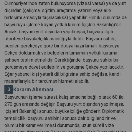
Cumhuriyeti'nde zaten bulunuyorsa (vizesi varsa) ya da yurt
dışından (çalışma, eğitim, araştırma, yatırım veya aile
birleşimi amacıyla taşınacaksa) yapabilir. Her iki durumda da
başvuruyu işleme koyan yetkili kurum İçişleri Bakanlığı'dır.
Ancak, başvuru yurt dışından yapılmışsa, başvuru ilgili
otoriteye büyükelçilik aracılığıyla iletilir. Başvuru sahibi,
seçilen gerekçeye göre bir dosya hazırlamalı, başvuruyu
Çekçe doldurmalı ve belgelerin tamamını yetkili kuruma
şahsen teslim etmelidir. Gerektiğinde, başvuru sahibi bir
görüşmeye davet edilebilir ve görüşme Çekçe yapılacaktır.
Eğer yabancı kişi yeterli dil bilgisine sahip değilse, kendi
masraflarıyla bir tercüman hizmeti alabilir.
Kararın Alınması.
Başvurunun işleme süresi, kalış amacına bağlı olarak 60 ila
270 gün arasında değişir. Başvuru yurt dışından yapılmışsa,
İçişleri Bakanlığı sonucu büyükelçiliğe gönderir. Diplomatik
temsilcilik, başvuru sahibini sonuca dair bilgilendirir ve
olumlu bir karar verilmesi durumunda, uzun süreli vize