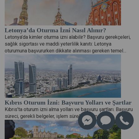
Letonya’da Oturma İzni Nasıl Alınır?
Letonya’da kimler oturma izni alabilir? Başvuru gerekçeleri,
sağlık sigortası ve maddi yeterlilik kanıtı: Letonya
oturumuna başvururken dikkate alınması gereken temel…
Kıbrıs Oturum İzni: Başvuru Yolları ve Şartlar
Kıbrıs’ta oturum izni alma yolları ve başvuru şartları. Başvuru
süreci, gerekli belgeler, işlem süreleri ve masraflar.