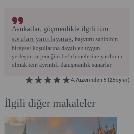
Avukatlar, göçmenlikle ilgili tüm
soruları yanıtlayarak
, başvuru sahibinin
bireysel koşullarına dayalı en uygun
yerleşim seçeneğini belirlemelerine yardımcı
olmak için ayrıntılı danışmanlık sunarlar.
4.7
üzerinden 5 (
25
oylar)
İlgili diğer makaleler