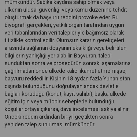
mümkündür. Sabıka kaydına sahip olmak veya
ülkenin ulusal güvenliği veya kamu düzenine tehdit
oluşturmak da başvuru reddini provoke eder. Bu
biyografi gerçekleri, yetkili organ tarafından uygun
veri tabanlarından veri talepleriyle bağımsız olarak
titizlikle kontrol edilir. Olumsuz kararın gerekçeleri
arasında sağlanan dosyanın eksikliği veya belirtilen
bilgilerin yanlışlığı yer alabilir. Başvuran, talebi
sunduktan sonra ve prosedürün sonraki aşamalarına
çağrılmadan önce ülkede kalıcı ikamet etmemişse,
başvuru reddedilir. Kişinin 18 aydan fazla Yunanistan
dışında bulunduğunu doğrulayan ancak devletle
bağları koruduğu (konut, kayıt sahibi), başka ülkede
eğitim için veya mücbir sebeplerle bulunduğu
koşullar ortaya çıkarsa, dava incelemesi askıya alınır.
Önceki reddin ardından bir yıl geçtikten sonra
yeniden talep sunulması mümkündür.