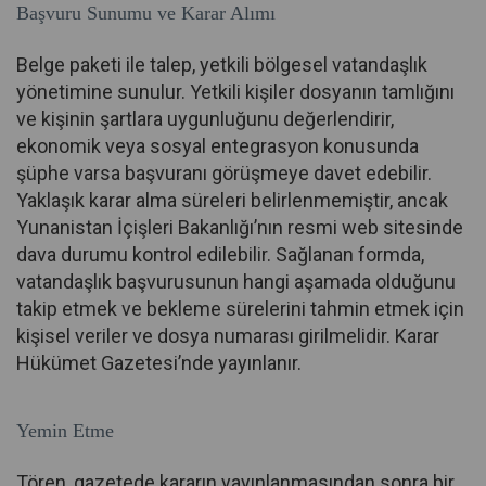
Başvuru Sunumu ve Karar Alımı
Belge paketi ile talep, yetkili bölgesel vatandaşlık
yönetimine sunulur. Yetkili kişiler dosyanın tamlığını
ve kişinin şartlara uygunluğunu değerlendirir,
ekonomik veya sosyal entegrasyon konusunda
şüphe varsa başvuranı görüşmeye davet edebilir.
Yaklaşık karar alma süreleri belirlenmemiştir, ancak
Yunanistan İçişleri Bakanlığı’nın resmi web sitesinde
dava durumu kontrol edilebilir. Sağlanan formda,
vatandaşlık başvurusunun hangi aşamada olduğunu
takip etmek ve bekleme sürelerini tahmin etmek için
kişisel veriler ve dosya numarası girilmelidir. Karar
Hükümet Gazetesi’nde yayınlanır.
Yemin Etme
Tören, gazetede kararın yayınlanmasından sonra bir