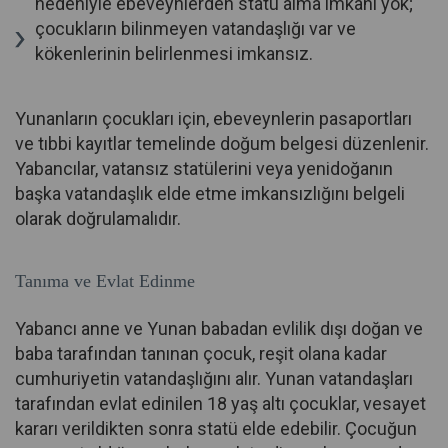
nedeniyle ebeveynlerden statü alma imkanı yok;
çocukların bilinmeyen vatandaşlığı var ve
kökenlerinin belirlenmesi imkansız.
Yunanların çocukları için, ebeveynlerin pasaportları
ve tıbbi kayıtlar temelinde doğum belgesi düzenlenir.
Yabancılar, vatansız statülerini veya yenidoğanın
başka vatandaşlık elde etme imkansızlığını belgeli
olarak doğrulamalıdır.
Tanıma ve Evlat Edinme
Yabancı anne ve Yunan babadan evlilik dışı doğan ve
baba tarafından tanınan çocuk, reşit olana kadar
cumhuriyetin vatandaşlığını alır. Yunan vatandaşları
tarafından evlat edinilen 18 yaş altı çocuklar, vesayet
kararı verildikten sonra statü elde edebilir. Çocuğun