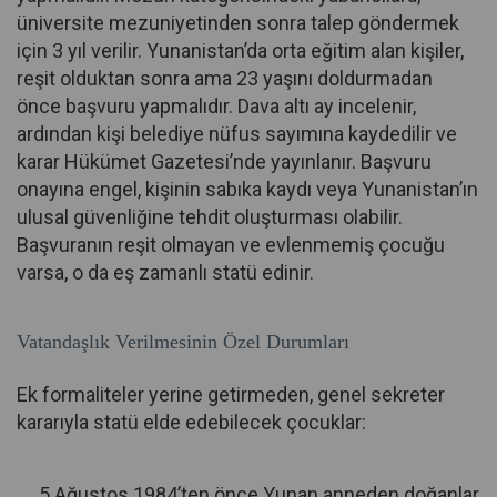
üniversite mezuniyetinden sonra talep göndermek
için 3 yıl verilir. Yunanistan’da orta eğitim alan kişiler,
reşit olduktan sonra ama 23 yaşını doldurmadan
önce başvuru yapmalıdır. Dava altı ay incelenir,
ardından kişi belediye nüfus sayımına kaydedilir ve
karar Hükümet Gazetesi’nde yayınlanır. Başvuru
onayına engel, kişinin sabıka kaydı veya Yunanistan’ın
ulusal güvenliğine tehdit oluşturması olabilir.
Başvuranın reşit olmayan ve evlenmemiş çocuğu
varsa, o da eş zamanlı statü edinir.
Vatandaşlık Verilmesinin Özel Durumları
Ek formaliteler yerine getirmeden, genel sekreter
kararıyla statü elde edebilecek çocuklar:
5 Ağustos 1984’ten önce Yunan anneden doğanlar