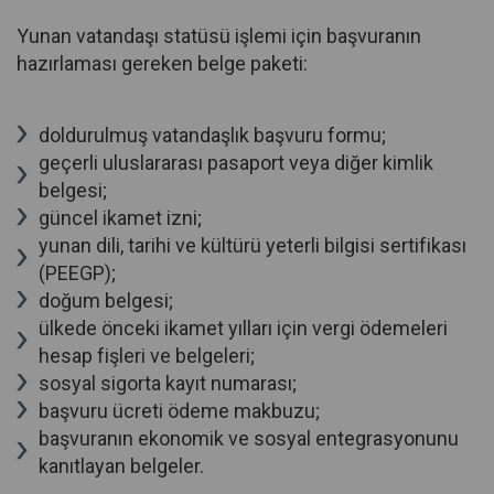
Yunan vatandaşı statüsü işlemi için başvuranın
hazırlaması gereken belge paketi:
doldurulmuş vatandaşlık başvuru formu;
geçerli uluslararası pasaport veya diğer kimlik
belgesi;
güncel ikamet izni;
yunan dili, tarihi ve kültürü yeterli bilgisi sertifikası
(PEEGP);
doğum belgesi;
ülkede önceki ikamet yılları için vergi ödemeleri
hesap fişleri ve belgeleri;
sosyal sigorta kayıt numarası;
başvuru ücreti ödeme makbuzu;
başvuranın ekonomik ve sosyal entegrasyonunu
kanıtlayan belgeler.