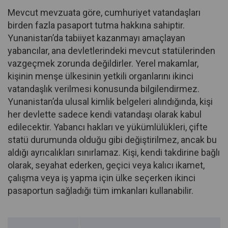
Mevcut mevzuata göre, cumhuriyet vatandaşları
birden fazla pasaport tutma hakkına sahiptir.
Yunanistan’da tabiiyet kazanmayı amaçlayan
yabancılar, ana devletlerindeki mevcut statülerinden
vazgeçmek zorunda değildirler. Yerel makamlar,
kişinin menşe ülkesinin yetkili organlarını ikinci
vatandaşlık verilmesi konusunda bilgilendirmez.
Yunanistan’da ulusal kimlik belgeleri alındığında, kişi
her devlette sadece kendi vatandaşı olarak kabul
edilecektir. Yabancı hakları ve yükümlülükleri, çifte
statü durumunda olduğu gibi değiştirilmez, ancak bu
aldığı ayrıcalıkları sınırlamaz. Kişi, kendi takdirine bağlı
olarak, seyahat ederken, geçici veya kalıcı ikamet,
çalışma veya iş yapma için ülke seçerken ikinci
pasaportun sağladığı tüm imkanları kullanabilir.