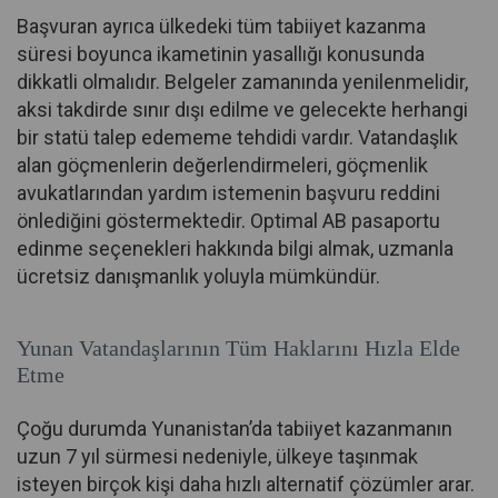
Başvuran ayrıca ülkedeki tüm tabiiyet kazanma
süresi boyunca ikametinin yasallığı konusunda
dikkatli olmalıdır. Belgeler zamanında yenilenmelidir,
aksi takdirde sınır dışı edilme ve gelecekte herhangi
bir statü talep edememe tehdidi vardır. Vatandaşlık
alan göçmenlerin değerlendirmeleri, göçmenlik
avukatlarından yardım istemenin başvuru reddini
önlediğini göstermektedir. Optimal AB pasaportu
edinme seçenekleri hakkında bilgi almak, uzmanla
ücretsiz danışmanlık yoluyla mümkündür.
Yunan Vatandaşlarının Tüm Haklarını Hızla Elde
Etme
Çoğu durumda Yunanistan’da tabiiyet kazanmanın
uzun 7 yıl sürmesi nedeniyle, ülkeye taşınmak
isteyen birçok kişi daha hızlı alternatif çözümler arar.