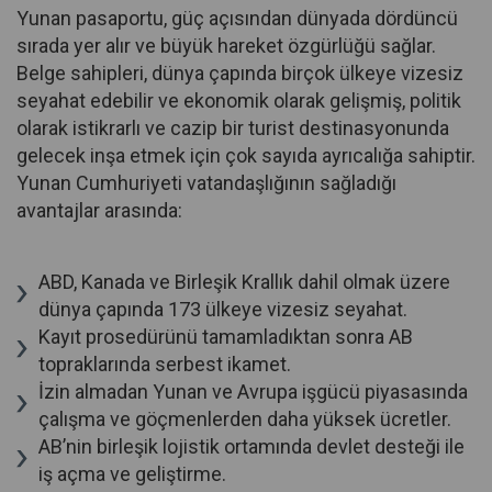
Yunan pasaportu, güç açısından dünyada dördüncü
sırada yer alır ve büyük hareket özgürlüğü sağlar.
Belge sahipleri, dünya çapında birçok ülkeye vizesiz
seyahat edebilir ve ekonomik olarak gelişmiş, politik
olarak istikrarlı ve cazip bir turist destinasyonunda
gelecek inşa etmek için çok sayıda ayrıcalığa sahiptir.
Yunan Cumhuriyeti vatandaşlığının sağladığı
avantajlar arasında:
ABD, Kanada ve Birleşik Krallık dahil olmak üzere
dünya çapında 173 ülkeye vizesiz seyahat.
Kayıt prosedürünü tamamladıktan sonra AB
topraklarında serbest ikamet.
İzin almadan Yunan ve Avrupa işgücü piyasasında
çalışma ve göçmenlerden daha yüksek ücretler.
AB’nin birleşik lojistik ortamında devlet desteği ile
iş açma ve geliştirme.