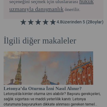
hukuk
seçeneğini seçmek için uluslararası
uzmanıyla danışmanlık
önerilir.
4.8
üzerinden 5 (
28
oylar)
İlgili diğer makaleler
Letonya’da Oturma İzni Nasıl Alınır?
Letonya’da kimler oturma izni alabilir? Başvuru gerekçeleri,
sağlık sigortası ve maddi yeterlilik kanıtı: Letonya
oturumuna başvururken dikkate alınması gereken temel…