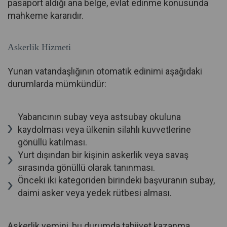
pasaport aldığı ana belge, evlat edinme konusunda
mahkeme kararıdır.
Askerlik Hizmeti
Yunan vatandaşlığının otomatik edinimi aşağıdaki
durumlarda mümkündür:
Yabancının subay veya astsubay okuluna
kaydolması veya ülkenin silahlı kuvvetlerine
gönüllü katılması.
Yurt dışından bir kişinin askerlik veya savaş
sırasında gönüllü olarak tanınması.
Önceki iki kategoriden birindeki başvuranın subay,
daimi asker veya yedek rütbesi alması.
Askerlik yemini, bu durumda tabiiyet kazanma