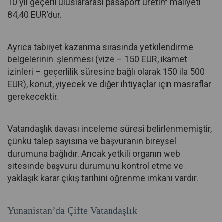
10 yıl geçerli uluslararası pasaport üretim maliyeti
84,40 EUR’dur.
Ayrıca tabiiyet kazanma sırasında yetkilendirme
belgelerinin işlenmesi (vize – 150 EUR, ikamet
izinleri – geçerlilik süresine bağlı olarak 150 ila 500
EUR), konut, yiyecek ve diğer ihtiyaçlar için masraflar
gerekecektir.
Vatandaşlık davası inceleme süresi belirlenmemiştir,
çünkü talep sayısına ve başvuranın bireysel
durumuna bağlıdır. Ancak yetkili organın web
sitesinde başvuru durumunu kontrol etme ve
yaklaşık karar çıkış tarihini öğrenme imkanı vardır.
Yunanistan’da Çifte Vatandaşlık