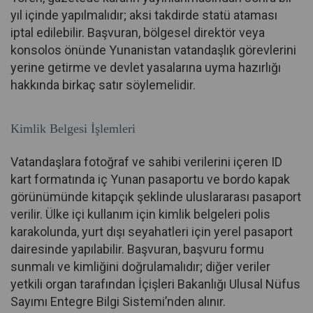
yıl içinde yapılmalıdır; aksi takdirde statü ataması
iptal edilebilir. Başvuran, bölgesel direktör veya
konsolos önünde Yunanistan vatandaşlık görevlerini
yerine getirme ve devlet yasalarına uyma hazırlığı
hakkında birkaç satır söylemelidir.
Kimlik Belgesi İşlemleri
Vatandaşlara fotoğraf ve sahibi verilerini içeren ID
kart formatında iç Yunan pasaportu ve bordo kapak
görünümünde kitapçık şeklinde uluslararası pasaport
verilir. Ülke içi kullanım için kimlik belgeleri polis
karakolunda, yurt dışı seyahatleri için yerel pasaport
dairesinde yapılabilir. Başvuran, başvuru formu
sunmalı ve kimliğini doğrulamalıdır; diğer veriler
yetkili organ tarafından İçişleri Bakanlığı Ulusal Nüfus
Sayımı Entegre Bilgi Sistemi’nden alınır.