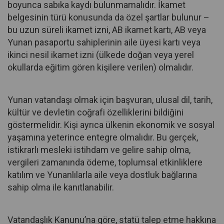
boyunca sabıka kaydı bulunmamalıdır. İkamet
belgesinin türü konusunda da özel şartlar bulunur –
bu uzun süreli ikamet izni, AB ikamet kartı, AB veya
Yunan pasaportu sahiplerinin aile üyesi kartı veya
ikinci nesil ikamet izni (ülkede doğan veya yerel
okullarda eğitim gören kişilere verilen) olmalıdır.
Yunan vatandaşı olmak için başvuran, ulusal dil, tarih,
kültür ve devletin coğrafi özelliklerini bildiğini
göstermelidir. Kişi ayrıca ülkenin ekonomik ve sosyal
yaşamına yeterince entegre olmalıdır. Bu gerçek,
istikrarlı mesleki istihdam ve gelire sahip olma,
vergileri zamanında ödeme, toplumsal etkinliklere
katılım ve Yunanlılarla aile veya dostluk bağlarına
sahip olma ile kanıtlanabilir.
Vatandaşlık Kanunu’na göre, statü talep etme hakkına