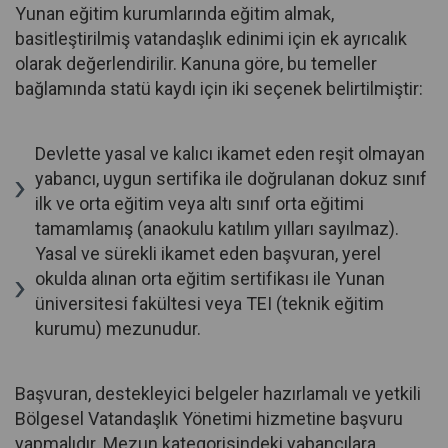
Yunan eğitim kurumlarında eğitim almak,
basitleştirilmiş vatandaşlık edinimi için ek ayrıcalık
olarak değerlendirilir. Kanuna göre, bu temeller
bağlamında statü kaydı için iki seçenek belirtilmiştir:
Devlette yasal ve kalıcı ikamet eden reşit olmayan
yabancı, uygun sertifika ile doğrulanan dokuz sınıf
ilk ve orta eğitim veya altı sınıf orta eğitimi
tamamlamış (anaokulu katılım yılları sayılmaz).
Yasal ve sürekli ikamet eden başvuran, yerel
okulda alınan orta eğitim sertifikası ile Yunan
üniversitesi fakültesi veya TEI (teknik eğitim
kurumu) mezunudur.
Başvuran, destekleyici belgeler hazırlamalı ve yetkili
Bölgesel Vatandaşlık Yönetimi hizmetine başvuru
yapmalıdır. Mezun kategorisindeki yabancılara,