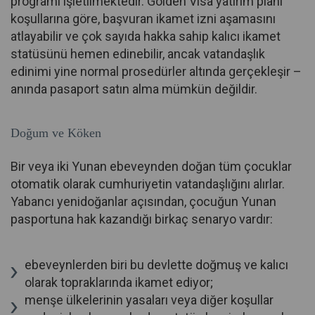
programı işletilmektedir. Golden Visa yatırım planı
koşullarına göre, başvuran ikamet izni aşamasını
atlayabilir ve çok sayıda hakka sahip kalıcı ikamet
statüsünü hemen edinebilir, ancak vatandaşlık
edinimi yine normal prosedürler altında gerçekleşir –
anında pasaport satın alma mümkün değildir.
Doğum ve Köken
Bir veya iki Yunan ebeveynden doğan tüm çocuklar
otomatik olarak cumhuriyetin vatandaşlığını alırlar.
Yabancı yenidoğanlar açısından, çocuğun Yunan
pasportuna hak kazandığı birkaç senaryo vardır:
ebeveynlerden biri bu devlette doğmuş ve kalıcı
olarak topraklarında ikamet ediyor;
menşe ülkelerinin yasaları veya diğer koşullar