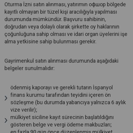
Oturma İzni satın alınması, yatırımın офшор bölgede
kayıtlı olmayan bir tüzel kişi aracılığıyla yapılması
durumunda mümkündür. Başvuru sahibinin,
doğrudan veya dolaylı olarak şirkette oy haklarının
çoğunluğuna sahip olması ve idari organ üyelerini işe
alma yetkisine sahip bulunması gerekir.
Gayrimenkul satın alınması durumunda aşağıdaki
belgeler sunulmalıdır:
ödenmiş kaporayı ve gerekli tutarın İspanyol
finans kurumu tarafından teyidini içeren ön
sözleşme (bu durumda yabancıya yalnızca 6 aylık
vize verilir);
mülkiyet siciline kayıt sürecinin başlatıldığını
gösteren belge ve vergi ödeme makbuzları;
en fazla 90 gün önce düzenlenmiş mülkiyet