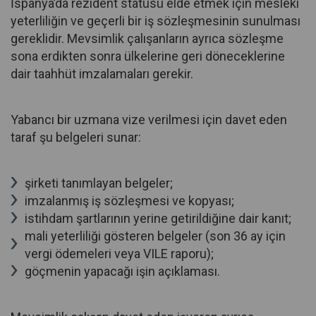
İspanya’da rezident statüsü elde etmek için mesleki
yeterliliğin ve geçerli bir iş sözleşmesinin sunulması
gereklidir. Mevsimlik çalışanların ayrıca sözleşme
sona erdikten sonra ülkelerine geri döneceklerine
dair taahhüt imzalamaları gerekir.
Yabancı bir uzmana vize verilmesi için davet eden
taraf şu belgeleri sunar:
şirketi tanımlayan belgeler;
imzalanmış iş sözleşmesi ve kopyası;
istihdam şartlarının yerine getirildiğine dair kanıt;
mali yeterliliği gösteren belgeler (son 36 ay için
vergi ödemeleri veya VILE raporu);
göçmenin yapacağı işin açıklaması.