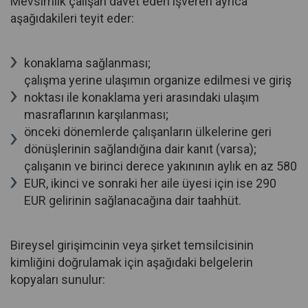
Mevsimlik çalışan davet eden işveren ayrıca
aşağıdakileri teyit eder:
konaklama sağlanması;
çalışma yerine ulaşımın organize edilmesi ve giriş
noktası ile konaklama yeri arasındaki ulaşım
masraflarının karşılanması;
önceki dönemlerde çalışanların ülkelerine geri
dönüşlerinin sağlandığına dair kanıt (varsa);
çalışanın ve birinci derece yakınının aylık en az 580
EUR, ikinci ve sonraki her aile üyesi için ise 290
EUR gelirinin sağlanacağına dair taahhüt.
Bireysel girişimcinin veya şirket temsilcisinin
kimliğini doğrulamak için aşağıdaki belgelerin
kopyaları sunulur: