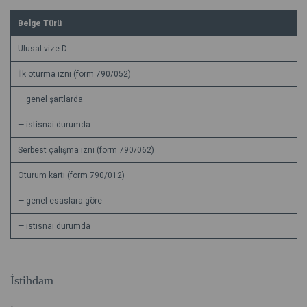
Belge Türü
Ulusal vize D
İlk oturma izni (form 790/052)
— genel şartlarda
— istisnai durumda
Serbest çalışma izni (form 790/062)
Oturum kartı (form 790/012)
— genel esaslara göre
— istisnai durumda
İstihdam