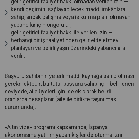
gelir getirici faaliyet hakkı olmadan verilen izin —
kendi geçimini sağlayabilecek maddi imkânlara
sahip, ancak çalışma veya iş kurma planı olmayan
yabancılar için öngörülür;
gelir getirici faaliyet hakkı ile verilen izin —
herhangi bir iş faaliyetinden gelir elde etmeyi
planlayan ve belirli yaşın üzerindeki yabancılara
verilir.
Başvuru sahibinin yeterli maddi kaynağa sahip olması
gerekmektedir; bu tutar başvuru sahibi için belirlenen
seviyede, aile üyeleri için ise ek olarak belirli
oranlarda hesaplanır (aile ile birlikte taşınılması
durumunda).
«Altın vize» programı kapsamında, İspanya
ekonomisine yatırım yapan kişiler de oturma izni