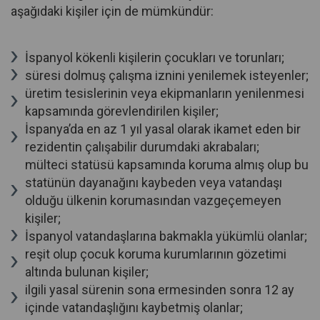
aşağıdaki kişiler için de mümkündür:
İspanyol kökenli kişilerin çocukları ve torunları;
süresi dolmuş çalışma iznini yenilemek isteyenler;
üretim tesislerinin veya ekipmanların yenilenmesi
kapsamında görevlendirilen kişiler;
İspanya’da en az 1 yıl yasal olarak ikamet eden bir
rezidentin çalışabilir durumdaki akrabaları;
mülteci statüsü kapsamında koruma almış olup bu
statünün dayanağını kaybeden veya vatandaşı
olduğu ülkenin korumasından vazgeçemeyen
kişiler;
İspanyol vatandaşlarına bakmakla yükümlü olanlar;
reşit olup çocuk koruma kurumlarının gözetimi
altında bulunan kişiler;
ilgili yasal sürenin sona ermesinden sonra 12 ay
içinde vatandaşlığını kaybetmiş olanlar;