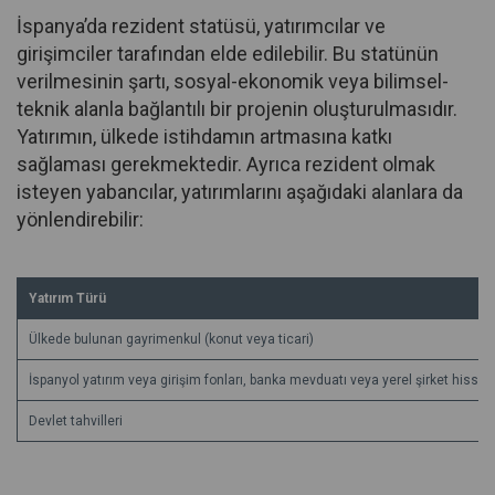
İspanya’da rezident statüsü, yatırımcılar ve
girişimciler tarafından elde edilebilir. Bu statünün
verilmesinin şartı, sosyal-ekonomik veya bilimsel-
teknik alanla bağlantılı bir projenin oluşturulmasıdır.
Yatırımın, ülkede istihdamın artmasına katkı
sağlaması gerekmektedir. Ayrıca rezident olmak
isteyen yabancılar, yatırımlarını aşağıdaki alanlara da
yönlendirebilir:
Yatırım Türü
Ülkede bulunan gayrimenkul (konut veya ticari)
İspanyol yatırım veya girişim fonları, banka mevduatı veya yerel şirket hissele
Devlet tahvilleri