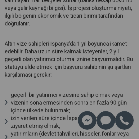
kanıtlayan mali belgeler sunar (banka hesap dökümü
veya gelir kaynağı bilgisi). İş projesi oluşturma niyeti,
ilgili bölgenin ekonomik ve ticari birimi tarafından
doğrulanır.
Altın vize sahipleri İspanya’da 1 yıl boyunca ikamet
edebilir. Daha uzun süre kalmak isteyenler, 2 yıl
geçerli olan yatırımcı oturma iznine başvurmalıdır. Bu
statüyü elde etmek için başvuru sahibinin şu şartları
karşılaması gerekir:
geçerli bir yatırımcı vizesine sahip olmak veya
vizenin sona ermesinden sonra en fazla 90 gün
içinde ülkede bulunmak;
izin verilen süre içinde İspanya’yı en az bir kez
ziyaret etmiş olmak;
yatırımların (devlet tahvilleri, hisseler, fonlar veya