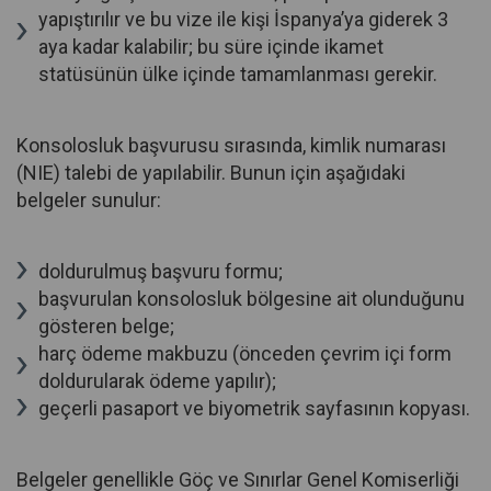
yapıştırılır ve bu vize ile kişi İspanya’ya giderek 3
aya kadar kalabilir; bu süre içinde ikamet
statüsünün ülke içinde tamamlanması gerekir.
Konsolosluk başvurusu sırasında, kimlik numarası
(NIE) talebi de yapılabilir. Bunun için aşağıdaki
belgeler sunulur:
doldurulmuş başvuru formu;
başvurulan konsolosluk bölgesine ait olunduğunu
gösteren belge;
harç ödeme makbuzu (önceden çevrim içi form
doldurularak ödeme yapılır);
geçerli pasaport ve biyometrik sayfasının kopyası.
Belgeler genellikle Göç ve Sınırlar Genel Komiserliği