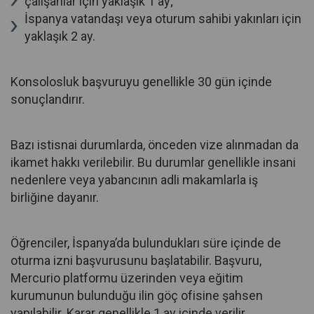
çalışanlar için yaklaşık 1 ay;
İspanya vatandaşı veya oturum sahibi yakınları için
yaklaşık 2 ay.
Konsolosluk başvuruyu genellikle 30 gün içinde
sonuçlandırır.
Bazı istisnai durumlarda, önceden vize alınmadan da
ikamet hakkı verilebilir. Bu durumlar genellikle insani
nedenlere veya yabancının adli makamlarla iş
birliğine dayanır.
Öğrenciler, İspanya’da bulundukları süre içinde de
oturma izni başvurusunu başlatabilir. Başvuru,
Mercurio platformu üzerinden veya eğitim
kurumunun bulunduğu ilin göç ofisine şahsen
yapılabilir. Karar genellikle 1 ay içinde verilir.