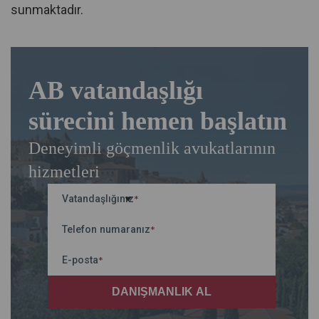
sunmaktadır.
AB vatandaşlığı
sürecini hemen başlatın
Deneyimli göçmenlik avukatlarının
hizmetleri
Vatandaşlığınız
*
Telefon numaranız
*
E-posta
*