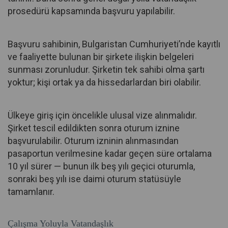
prosedürü kapsamında başvuru yapılabilir.
Başvuru sahibinin, Bulgaristan Cumhuriyeti’nde kayıtlı
ve faaliyette bulunan bir şirkete ilişkin belgeleri
sunması zorunludur. Şirketin tek sahibi olma şartı
yoktur; kişi ortak ya da hissedarlardan biri olabilir.
Ülkeye giriş için öncelikle ulusal vize alınmalıdır.
Şirket tescil edildikten sonra oturum iznine
başvurulabilir. Oturum izninin alınmasından
pasaportun verilmesine kadar geçen süre ortalama
10 yıl sürer — bunun ilk beş yılı geçici oturumla,
sonraki beş yılı ise daimi oturum statüsüyle
tamamlanır.
Çalışma Yoluyla Vatandaşlık