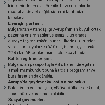
kliniklerinde tedavi görebilir; bazı durumlarda
masraflar devlet sağlık sistemi tarafından
karşılanabilir.
Elverişli iş ortamı.
Bulgaristan vatandaşlığı, Avrupa’nın en büyük ortak
pazarına erişim sağlar ve işinizi uluslararası
düzeye taşıma imkânı sunar. Ülkedeki kurumlar
vergisi oranı yalnızca %10’dur; bu oran, yaklaşık
%24 olan AB ortalamasının oldukça altındadır.
Kaliteli eğitime erişim.
Bulgaristan pasaportuyla AB ülkelerinde eğitim
almak mümkündür; buna harçsız programlar ve
burs fırsatları da dâhildir.
Avrupa’da gayrimenkul satın alma hakkı.
Bulgaristan vatandaşları, AB üyesi ülkelerde konut,
ticari mülk ve arsa satın alabilir.
Sosyal güvenceler.