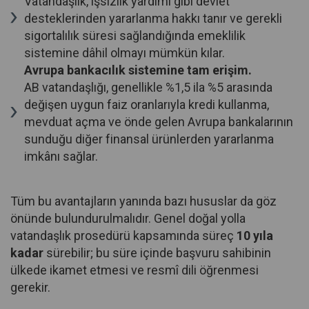
Vatandaşlık, işsizlik yardımı gibi devlet
desteklerinden yararlanma hakkı tanır ve gerekli
sigortalılık süresi sağlandığında emeklilik
sistemine dâhil olmayı mümkün kılar.
Avrupa bankacılık sistemine tam erişim.
AB vatandaşlığı, genellikle %1,5 ila %5 arasında
değişen uygun faiz oranlarıyla kredi kullanma,
mevduat açma ve önde gelen Avrupa bankalarının
sunduğu diğer finansal ürünlerden yararlanma
imkânı sağlar.
Tüm bu avantajların yanında bazı hususlar da göz
önünde bulundurulmalıdır. Genel doğal yolla
vatandaşlık prosedürü kapsamında süreç
10 yıla
kadar
sürebilir; bu süre içinde başvuru sahibinin
ülkede ikamet etmesi ve resmî dili öğrenmesi
gerekir.