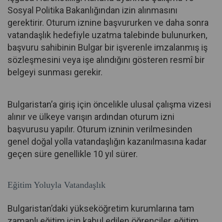
Sosyal Politika Bakanlığından izin alınmasını
gerektirir. Oturum iznine başvururken ve daha sonra
vatandaşlık hedefiyle uzatma talebinde bulunurken,
başvuru sahibinin Bulgar bir işverenle imzalanmış iş
sözleşmesini veya işe alındığını gösteren resmî bir
belgeyi sunması gerekir.
Bulgaristan’a giriş için öncelikle ulusal çalışma vizesi
alınır ve ülkeye varışın ardından oturum izni
başvurusu yapılır. Oturum izninin verilmesinden
genel doğal yolla vatandaşlığın kazanılmasına kadar
geçen süre genellikle 10 yıl sürer.
Eğitim Yoluyla Vatandaşlık
Bulgaristan’daki yükseköğretim kurumlarına tam
zamanlı eğitim için kabul edilen öğrenciler, eğitim