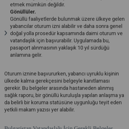
etmek mümkün değildir.
Gönüllüler.
Gönüllü faaliyetlerde bulunmak üzere ülkeye gelen
yabancılar oturum izni alabilir ve daha sonra genel
doğal yolla prosedür kapsamında daimi oturum ve
vatandaşlık için başvurabilir. Uygulamada bu,
pasaport alınmasının yaklaşık 10 yıl sürdüğü
anlamına gelir.
Oturum iznine başvururken, yabancı uyruklu kişinin
ülkede kalma gerekçesini belgeyle kanıtlaması
gerekir. Bu belgeler arasında hastaneden alınmış
sağlık raporu, bir gönüllü kuruluşla yapılan anlaşma ya
da belirli bir koruma statüsüne uygunluğu teyit eden
yetkili makam yazısı yer alabilir.
Bulgaristan Vatandaşlığı İçin Gerekli Belgeler