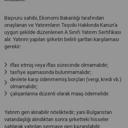
Başvuru sahibi, Ekonomi Bakanlığı tarafından
onaylanan ve Yatırımların Teşviki Hakkında Kanun’a
uygun şekilde düzenlenen A Sınıfı Yatırım Sertifikası
alır. Yatırım yapılan şirketin belirli şartları karşılaması
gerekir:
iflas etmiş veya iflas sürecinde olmamalıdır;
tasfiye aşamasında bulunmamalıdır;
devlete karşı ödenmemiş borçları (vergi, kredi vb.)
olmamalıdır;
çalışanlarına düzenli olarak maaş ödemelidir.
Yatırım geri alınabilir niteliktedir; yani Bulgaristan
vatandaşlığı alındıktan sonra şirketteki hisseler
satılarak yatırılan sermaye geri kazanılabilir.