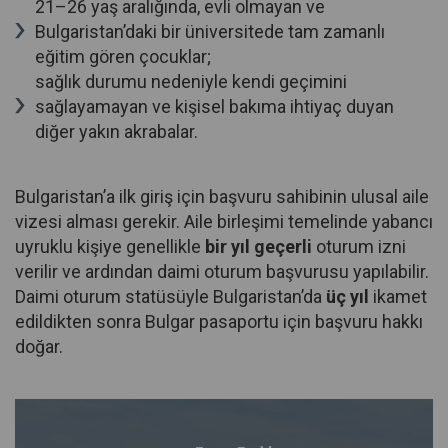
21–26 yaş aralığında, evli olmayan ve
Bulgaristan’daki bir üniversitede tam zamanlı
eğitim gören çocuklar;
sağlık durumu nedeniyle kendi geçimini
sağlayamayan ve kişisel bakıma ihtiyaç duyan
diğer yakın akrabalar.
Bulgaristan’a ilk giriş için başvuru sahibinin ulusal aile
vizesi alması gerekir. Aile birleşimi temelinde yabancı
uyruklu kişiye genellikle
bir yıl geçerli
oturum izni
verilir ve ardından daimi oturum başvurusu yapılabilir.
Daimi oturum statüsüyle Bulgaristan’da
üç yıl
ikamet
edildikten sonra Bulgar pasaportu için başvuru hakkı
doğar.