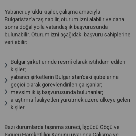
Yabancı uyruklu kişiler, çalışma amacıyla
Bulgaristan’a taşınabilir, oturum izni alabilir ve daha
sonra doğal yolla vatandaşlık başvurusunda
bulunabilir. Oturum izni aşağıdaki başvuru sahiplerine
verilebilir:
Bulgar şirketlerinde resmî olarak istihdam edilen
kişiler;
yabancı şirketlerin Bulgaristan’daki şubelerine
geçici olarak görevlendirilen çalışanlar;
mevsimlik iş başvurusunda bulunanlar;
araştırma faaliyetleri yürütmek üzere ülkeye gelen
kişiler.
Bazı durumlarda taşınma süreci, İşgücü Göçü ve
İşgücü Hareketliliği Kanunu uyarınca Çalışma ve