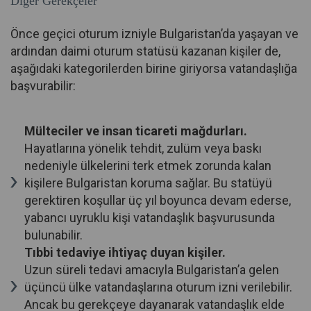
Diğer Gerekçeler
Önce geçici oturum izniyle Bulgaristan’da yaşayan ve
ardından daimi oturum statüsü kazanan kişiler de,
aşağıdaki kategorilerden birine giriyorsa vatandaşlığa
başvurabilir:
Mülteciler ve insan ticareti mağdurları.
Hayatlarına yönelik tehdit, zulüm veya baskı
nedeniyle ülkelerini terk etmek zorunda kalan
kişilere Bulgaristan koruma sağlar. Bu statüyü
gerektiren koşullar üç yıl boyunca devam ederse,
yabancı uyruklu kişi vatandaşlık başvurusunda
bulunabilir.
Tıbbi tedaviye ihtiyaç duyan kişiler.
Uzun süreli tedavi amacıyla Bulgaristan’a gelen
üçüncü ülke vatandaşlarına oturum izni verilebilir.
Ancak bu gerekçeye dayanarak vatandaşlık elde