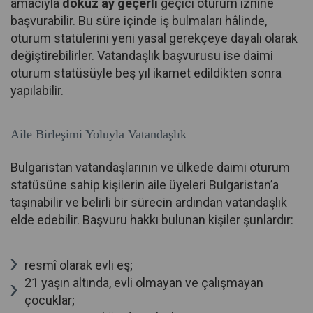
amacıyla
dokuz ay geçerli
geçici oturum iznine
başvurabilir. Bu süre içinde iş bulmaları hâlinde,
oturum statülerini yeni yasal gerekçeye dayalı olarak
değiştirebilirler. Vatandaşlık başvurusu ise daimi
oturum statüsüyle beş yıl ikamet edildikten sonra
yapılabilir.
Aile Birleşimi Yoluyla Vatandaşlık
Bulgaristan vatandaşlarının ve ülkede daimi oturum
statüsüne sahip kişilerin aile üyeleri Bulgaristan’a
taşınabilir ve belirli bir sürecin ardından vatandaşlık
elde edebilir. Başvuru hakkı bulunan kişiler şunlardır:
resmî olarak evli eş;
21 yaşın altında, evli olmayan ve çalışmayan
çocuklar;