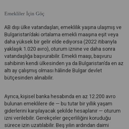
Emekliler İçin Göç
AB dışı ülke vatandaşları, emeklilik yaşına ulaşmış ve
Bulgaristan’daki ortalama emekli maaşına eşit veya
daha yüksek bir gelir elde ediyorsa (2022 itibarıyla
yaklaşık 1.020 avro), oturum iznine ve daha sonra
vatandaşlığa başvurabilir. Emekli maaşı, başvuru
sahibinin kendi ülkesinden ya da Bulgaristan’da en az
altı ay çalışmış olması hâlinde Bulgar devlet
bütçesinden alınabilir.
Ayrıca, kişisel banka hesabında en az 12.200 avro
bulunan emeklilere de — bu tutar bir yıllık yaşam
giderlerini karşılayacak şekilde hesaplanır — oturum
izni verilebilir. Gerekçeler geçerliliğini koruduğu
sürece izin uzatılabilir. Beş yılın ardından daimi