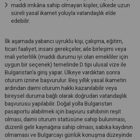
maddi imkâna sahip olmayan kişiler, ülkede uzun
süreli yasal ikamet yoluyla vatandaşlık elde
edebilir.
İlk aşamada yabancı uyruklu kişi, çalışma, eğitim,
ticari faaliyet, insani gerekçeler, aile birleşimi veya
mali yeterlilik (maddi durumu iyi olan emekliler için
uygun bir seçenek) temelinde D tipi ulusal vize ile
Bulgaristan’a giriş yapar. Ülkeye vardıktan sonra
oturum iznine başvurulur. Beş yıllık yasal ikametin
ardından daimi oturum hakkı kazanılabilir veya
bireysel duruma bağlı olarak doğrudan vatandaşlık
başvurusu yapılabilir. Doğal yolla Bulgaristan
pasaportu alabilmek için başvuru sahibinin reşit
olması, daimi oturum statüsüne sahip bulunması,
düzenli gelir kaynağına sahip olması, sabıka kaydının
olmaması ve Bulgarcayı günlük konuşma düzeyinde