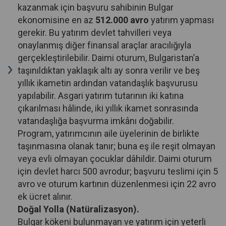
kazanmak için başvuru sahibinin Bulgar
ekonomisine en az
512.000 avro
yatırım yapması
gerekir. Bu yatırım devlet tahvilleri veya
onaylanmış diğer finansal araçlar aracılığıyla
gerçekleştirilebilir. Daimi oturum, Bulgaristan’a
taşınıldıktan yaklaşık altı ay sonra verilir ve beş
yıllık ikametin ardından vatandaşlık başvurusu
yapılabilir. Asgari yatırım tutarının iki katına
çıkarılması hâlinde, iki yıllık ikamet sonrasında
vatandaşlığa başvurma imkânı doğabilir.
Program, yatırımcının aile üyelerinin de birlikte
taşınmasına olanak tanır; buna eş ile reşit olmayan
veya evli olmayan çocuklar dâhildir. Daimi oturum
için devlet harcı 500 avrodur; başvuru teslimi için 5
avro ve oturum kartının düzenlenmesi için 22 avro
ek ücret alınır.
Doğal Yolla (Natüralizasyon).
Bulgar kökeni bulunmayan ve yatırım için yeterli