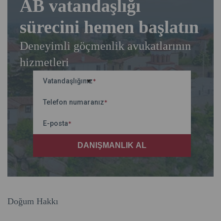
AB vatandaşlığı
sürecini hemen başlatın
Deneyimli göçmenlik avukatlarının
hizmetleri
Vatandaşlığınız
*
Telefon numaranız
*
E-posta
*
Doğum Hakkı