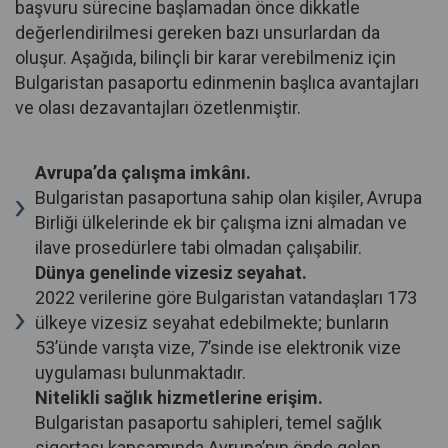
başvuru sürecine başlamadan önce dikkatle
değerlendirilmesi gereken bazı unsurlardan da
oluşur. Aşağıda, bilinçli bir karar verebilmeniz için
Bulgaristan pasaportu edinmenin başlıca avantajları
ve olası dezavantajları özetlenmiştir.
Avrupa’da çalışma imkânı.
Bulgaristan pasaportuna sahip olan kişiler, Avrupa
Birliği ülkelerinde ek bir çalışma izni almadan ve
ilave prosedürlere tabi olmadan çalışabilir.
Dünya genelinde vizesiz seyahat.
2022 verilerine göre Bulgaristan vatandaşları 173
ülkeye vizesiz seyahat edebilmekte; bunların
53’ünde varışta vize, 7’sinde ise elektronik vize
uygulaması bulunmaktadır.
Nitelikli sağlık hizmetlerine erişim.
Bulgaristan pasaportu sahipleri, temel sağlık
sigortası kapsamında Avrupa’nın önde gelen