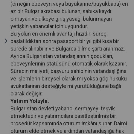
(örneğin ebeveyn veya büyükanne/büyükbaba) en
az bir Bulgar akrabası bulunan, sabıka kaydı
olmayan ve ülkeye giriş yasağı bulunmayan
yetişkin yabancılar için uygundur.
Bu yolun en önemli avantajı hızıdır: süreç
başlatıldıktan sonra pasaport bir yıl gibi kısa bir
sürede alınabilir ve Bulgarca bilme şartı aranmaz.
Ayrıca Bulgaristan vatandaşlarının çocukları,
ebeveynlerinin statüsünü otomatik olarak kazanır.
Sürecin maliyeti, başvuru sahibinin vatandaşlığına
ve işlemlerin bireysel olarak mı yoksa göç hukuku
avukatlarının desteğiyle mi yürütüldüğüne bağlı
olarak değişir.
Yatırım Yoluyla.
Bulgaristan devleti yabancı sermayeyi teşvik
etmektedir ve yatırımcılara basitleştirilmiş bir
prosedür kapsamında oturum imkânı sunar. Daimi
oturum elde etmek ve ardından vatandaşlığa hak