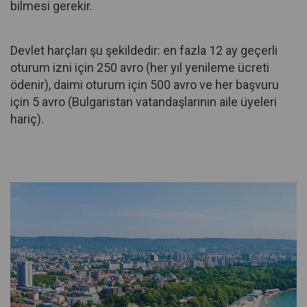
bilmesi gerekir.
Devlet harçları şu şekildedir: en fazla 12 ay geçerli
oturum izni için 250 avro (her yıl yenileme ücreti
ödenir), daimi oturum için 500 avro ve her başvuru
için 5 avro (Bulgaristan vatandaşlarının aile üyeleri
hariç).