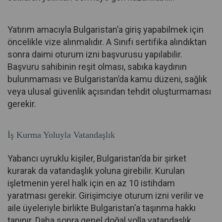
Yatırım amacıyla Bulgaristan’a giriş yapabilmek için
öncelikle vize alınmalıdır. A Sınıfı sertifika alındıktan
sonra daimi oturum izni başvurusu yapılabilir.
Başvuru sahibinin reşit olması, sabıka kaydının
bulunmaması ve Bulgaristan’da kamu düzeni, sağlık
veya ulusal güvenlik açısından tehdit oluşturmaması
gerekir.
İş Kurma Yoluyla Vatandaşlık
Yabancı uyruklu kişiler, Bulgaristan’da bir şirket
kurarak da vatandaşlık yoluna girebilir. Kurulan
işletmenin yerel halk için en az 10 istihdam
yaratması gerekir. Girişimciye oturum izni verilir ve
aile üyeleriyle birlikte Bulgaristan’a taşınma hakkı
tanınır. Daha sonra genel doğal yolla vatandaşlık