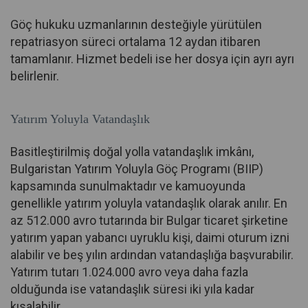
Göç hukuku uzmanlarının desteğiyle yürütülen
repatriasyon süreci ortalama 12 aydan itibaren
tamamlanır. Hizmet bedeli ise her dosya için ayrı ayrı
belirlenir.
Yatırım Yoluyla Vatandaşlık
Basitleştirilmiş doğal yolla vatandaşlık imkânı,
Bulgaristan Yatırım Yoluyla Göç Programı (BIIP)
kapsamında sunulmaktadır ve kamuoyunda
genellikle yatırım yoluyla vatandaşlık olarak anılır. En
az 512.000 avro tutarında bir Bulgar ticaret şirketine
yatırım yapan yabancı uyruklu kişi, daimi oturum izni
alabilir ve beş yılın ardından vatandaşlığa başvurabilir.
Yatırım tutarı 1.024.000 avro veya daha fazla
olduğunda ise vatandaşlık süresi iki yıla kadar
kısalabilir.