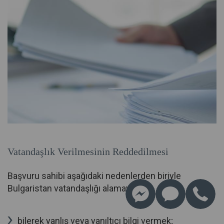
Vatandaşlık Verilmesinin Reddedilmesi
Başvuru sahibi aşağıdaki nedenlerden biriyle
Bulgaristan vatandaşlığı alamayabilir:
bilerek yanlış veya yanıltıcı bilgi vermek;